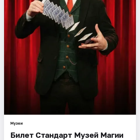
Города
Площадки
Артисты
Рейтинги
Музеи
Билет Стандарт Музей Магии