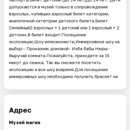
допускаются в музей только в сопровождении
взрослых, купивших взрослый билет категории,
аналогичной категории детского билета.Билет
Семейный2 взрослых + 1 детский или 1 взрослый + 2
детских.В билет входит:Посещение
экспозиции;Шоу иллюзиониста;Иммерсивное шоу на
выбор:- Проказник домовой- Изба бабы Нюры-
Выручай комната.Пожалуйста, приходите за 15
минут до сеанса. Так вы сможете посетить
экспозицию и все шоу вовремя.Для посещения
иммерсивных шоу необходимо получить браслет на
Адрес
Музей магии