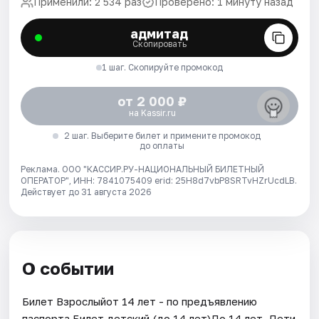
Применили: 2 534 раз
Проверено: 1 минуту назад
адмитад
Скопировать
1 шаг. Скопируйте промокод
от 2 000 ₽
на Kassir.ru
2 шаг. Выберите билет и примените промокод
до оплаты
Реклама. ООО "КАССИР.РУ-НАЦИОНАЛЬНЫЙ БИЛЕТНЫЙ
ОПЕРАТОР", ИНН: 7841075409 erid: 25H8d7vbP8SRTvHZrUcdLB.
Действует до 31 августа 2026
О событии
Билет Взрослыйот 14 лет - по предъявлению
паспорта.Билет детский (до 14 лет)До 14 лет. Дети