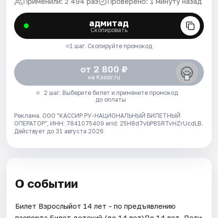
Применили: 2 494 раз
Проверено: 1 минуту назад
адмитад
Скопировать
1 шаг. Скопируйте промокод
от 2 800 ₽
на Kassir.ru
2 шаг. Выберите билет и примените промокод
до оплаты
Реклама. ООО "КАССИР.РУ-НАЦИОНАЛЬНЫЙ БИЛЕТНЫЙ
ОПЕРАТОР", ИНН: 7841075409 erid: 25H8d7vbP8SRTvHZrUcdLB.
Действует до 31 августа 2026
О событии
Билет Взрослыйот 14 лет - по предъявлению
паспорта.Билет детский (до 14 лет)До 14 лет. Дети