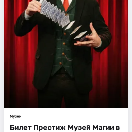
Города
Площадки
Артисты
Рейтинги
Музеи
Билет Престиж Музей Магии в