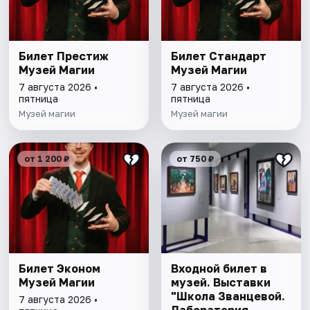
Билет Престиж
Билет Стандарт
Музей Магии
Музей Магии
7 августа 2026 •
7 августа 2026 •
пятница
пятница
Музей магии
Музей магии
от 1 200 ₽
от 750 ₽
Билет Эконом
Входной билет в
Музей Магии
музей. Выставки
"Школа Званцевой.
7 августа 2026 •