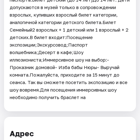
допускаются в музей только в сопровождении
взрослых, купивших взрослый билет категории,
аналогичной категории детского билета.Билет
Семейный2 взрослых + 1 детский или 1 взрослый + 2
детских.В билет входит:Посещение
экспозиции;Экскурсовод;Паспорт
волшебника;Десерт в кафе;Шоу
иллюзиониста;Иммерсивное шоу на выбор:-
Проказник домовой- Изба бабы Нюры- Выручай
комната.Пожалуйста, приходите за 15 минут до
сеанса. Так вы сможете посетить экспозицию и все
шоу вовремя.Для посещения иммерсивных шоу
необходимо получить браслет на
Адрес