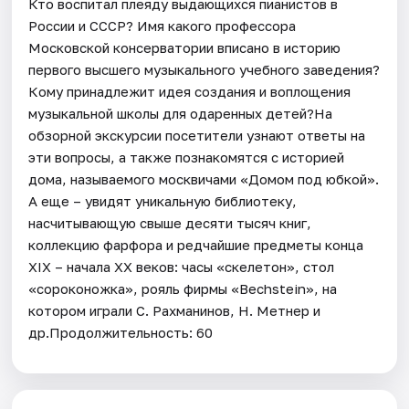
Кто воспитал плеяду выдающихся пианистов в
России и СССР? Имя какого профессора
Московской консерватории вписано в историю
первого высшего музыкального учебного заведения?
Кому принадлежит идея создания и воплощения
музыкальной школы для одаренных детей?На
обзорной экскурсии посетители узнают ответы на
эти вопросы, а также познакомятся с историей
дома, называемого москвичами «Домом под юбкой».
А еще – увидят уникальную библиотеку,
насчитывающую свыше десяти тысяч книг,
коллекцию фарфора и редчайшие предметы конца
XIX – начала XX веков: часы «скелетон», стол
«сороконожка», рояль фирмы «Bechstein», на
котором играли С. Рахманинов, Н. Метнер и
др.Продолжительность: 60