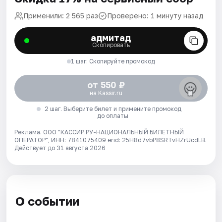
Применили: 2 565 раз
Проверено: 1 минуту назад
адмитад
Скопировать
1 шаг. Скопируйте промокод
от 550 ₽
на Kassir.ru
2 шаг. Выберите билет и примените промокод
до оплаты
Реклама. ООО "КАССИР.РУ-НАЦИОНАЛЬНЫЙ БИЛЕТНЫЙ
ОПЕРАТОР", ИНН: 7841075409 erid: 25H8d7vbP8SRTvHZrUcdLB.
Действует до 31 августа 2026
О событии