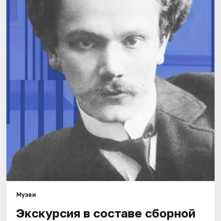
Города
Площадки
Артисты
Рейтинги
Музеи
Экскурсия в составе сборной