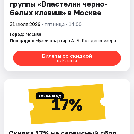
группы «Властелин черно-
белых клавиш» в Москве
31 июля 2026
• пятница • 14:00
Город:
Москва
Площадка:
Музей-квартира А. Б. Гольденвейзера
Билеты со скидкой
на Kassir.ru
ПРОМОКОД
17%
Скидка 17% на сервисный сбор