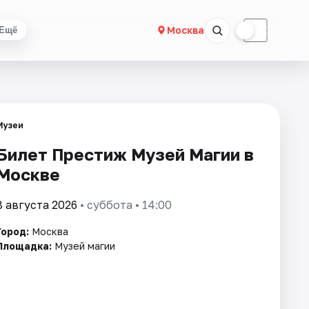
☀
☾
Москва
Ещё
Музеи
Билет Престиж Музей Магии в
Москве
8 августа 2026
• суббота • 14:00
Город:
Москва
Площадка:
Музей магии