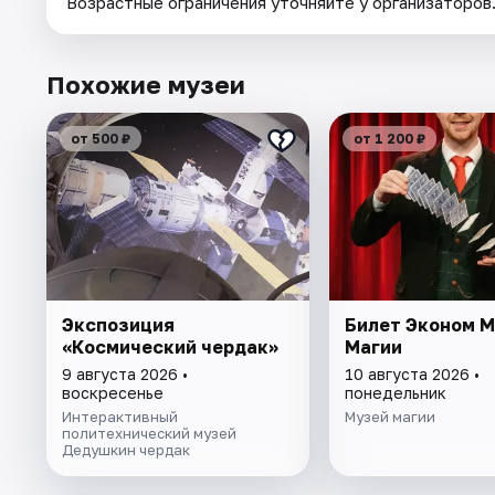
Возрастные ограничения уточняйте у организаторов
Похожие музеи
от 500 ₽
от 1 200 ₽
Экспозиция
Билет Эконом 
«Космический чердак»
Магии
9 августа 2026 •
10 августа 2026 •
воскресенье
понедельник
Интерактивный
Музей магии
политехнический музей
Дедушкин чердак