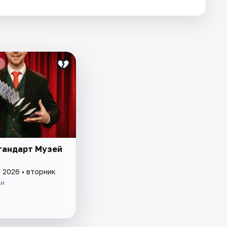
тандарт Музей
 2026 • вторник
ии