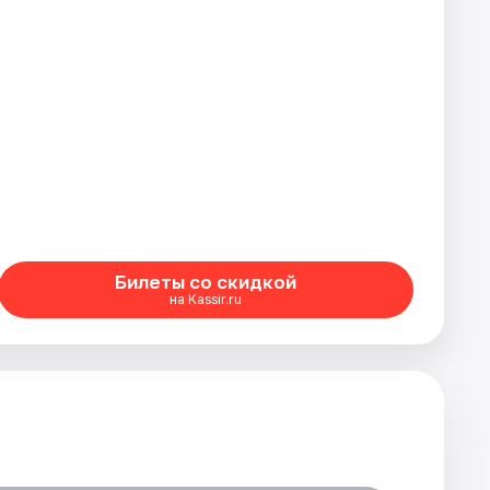
Билеты со скидкой
на Kassir.ru