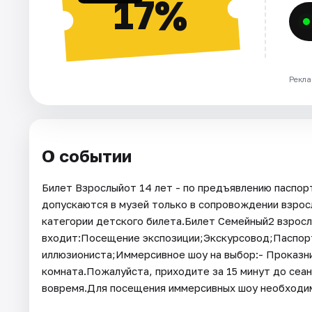
17%
Рекла
О событии
Билет Взрослыйот 14 лет - по предъявлению паспорт
допускаются в музей только в сопровождении взросл
категории детского билета.Билет Семейный2 взрослы
входит:Посещение экспозиции;Экскурсовод;Паспор
иллюзиониста;Иммерсивное шоу на выбор:- Проказн
комната.Пожалуйста, приходите за 15 минут до сеан
вовремя.Для посещения иммерсивных шоу необходим