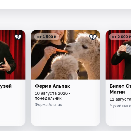
.
от 1 500 ₽
от 2 000 ₽
Музей
Ферма Альпак
Билет С
Магии
10 августа 2026 •
понедельник
11 августа
Ферма Альпак
Музей маг