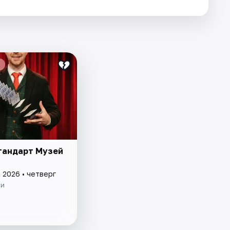
тандарт Музей
 2026 • четверг
ии