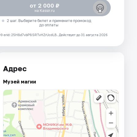
от 2 000 ₽
на Kassir.ru
2 шаг. Выберите билет и примените промокод
до оплаты
 erid: 25H8d7vbP8SRTvHZrUcdLB.
Действует до 31 августа 2026
Адрес
Музей магии