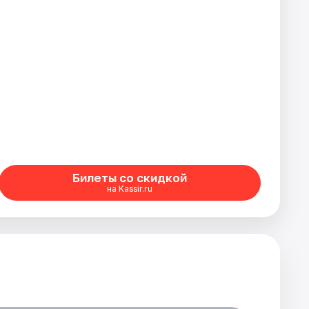
Билеты со скидкой
на Kassir.ru