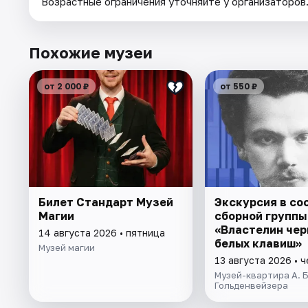
Возрастные ограничения уточняйте у организаторов
Похожие музеи
от 2 000 ₽
от 550 ₽
Билет Стандарт Музей
Экскурсия в со
Магии
сборной группы
«Властелин чер
14 августа 2026 • пятница
белых клавиш»
Музей магии
13 августа 2026 • 
Музей-квартира А. Б
Гольденвейзера