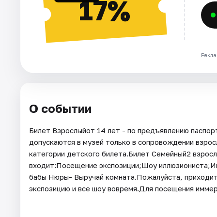
17%
Рекла
О событии
Билет Взрослыйот 14 лет - по предъявлению паспорт
допускаются в музей только в сопровождении взросл
категории детского билета.Билет Семейный2 взрослы
входит:Посещение экспозиции;Шоу иллюзиониста;Им
бабы Нюры- Выручай комната.Пожалуйста, приходите
экспозицию и все шоу вовремя.Для посещения иммер