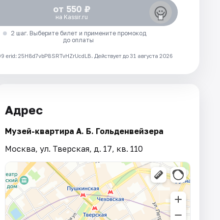
от 550 ₽
на Kassir.ru
2 шаг. Выберите билет и примените промокод
до оплаты
 erid: 25H8d7vbP8SRTvHZrUcdLB.
Действует до 31 августа 2026
Адрес
Музей-квартира А. Б. Гольденвейзера
Москва, ул. Тверская, д. 17, кв. 110