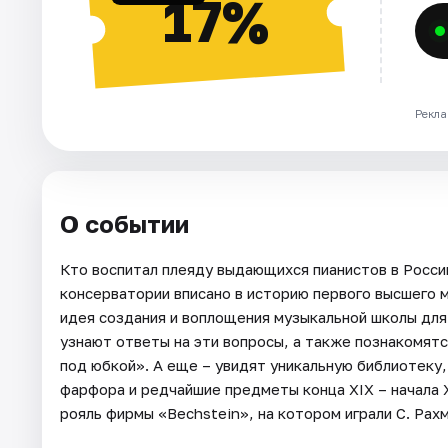
17%
Рекла
О событии
Кто воспитал плеяду выдающихся пианистов в Росс
консерватории вписано в историю первого высшего 
идея создания и воплощения музыкальной школы дл
узнают ответы на эти вопросы, а также познакомят
под юбкой». А еще – увидят уникальную библиотеку
фарфора и редчайшие предметы конца XIX – начала 
рояль фирмы «Bechstein», на котором играли С. Рах