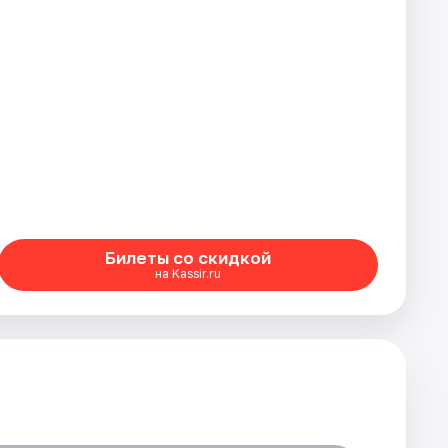
Билеты со скидкой
на Kassir.ru