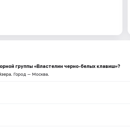
борной группы «Властелин черно-белых клавиш»?
йзера
. Город — Москва.