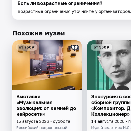
Есть ли возрастные ограничения?
Возрастные ограничения уточняйте у организаторов
Похожие музеи
от 750 ₽
от 550 ₽
Выставка
Экскурсия в со
«Музыкальная
сборной группы
эволюция: от камней до
«Композитор. Д
нейросети»
Коллекционер»
15 августа 2026 • суббота
14 августа 2026 • 
Российский национальный
Музей квартира Н.С.