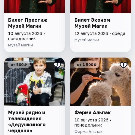
Билет Престиж
Билет Эконом
Музей Магии
Музей Магии
10 августа 2026 •
12 августа 2026 • среда
понедельник
Музей магии
Музей магии
от 500 ₽
от 1 500 ₽
Музей радио и
Ферма Альпак
телевидения
10 августа 2026 •
«Дедушкиного
понедельник
чердака»
Ферма Альпак