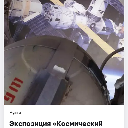
Города
Площадки
Артисты
Рейтинги
Музеи
Экспозиция «Космический