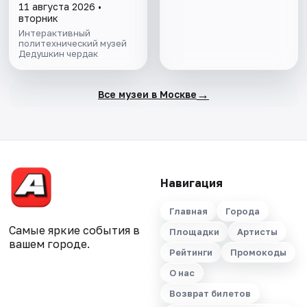
11 августа 2026 •
вторник
Интерактивный
политехнический музей
Дедушкин чердак
→
Все музеи в Москве
Навигация
Главная
Города
Самые яркие события в
Площадки
Артисты
вашем городе.
Рейтинги
Промокоды
О нас
Возврат билетов