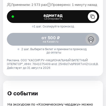
Применили: 2 573 раз
Проверено: 1 минуту назад
адмитад
Скопировать
1 шаг. Скопируйте промокод
от 500 ₽
на Kassir.ru
2 шаг. Выберите билет и примените промокод
до оплаты
Реклама. ООО "КАССИР.РУ-НАЦИОНАЛЬНЫЙ БИЛЕТНЫЙ
ОПЕРАТОР", ИНН: 7841075409 erid: 25H8d7vbP8SRTvHZrUcdLB.
Действует до 31 августа 2026
О событии
На экскурсии по «Космическому чердаку» можно