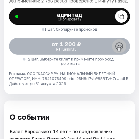
Применили: 2 758 раз
Проверено: 1 минуту назад
адмитад
Скопировать
1 шаг. Скопируйте промокод
от 1 200 ₽
на Kassir.ru
2 шаг. Выберите билет и примените промокод
до оплаты
Реклама. ООО "КАССИР.РУ-НАЦИОНАЛЬНЫЙ БИЛЕТНЫЙ
ОПЕРАТОР", ИНН: 7841075409 erid: 25H8d7vbP8SRTvHZrUcdLB.
Действует до 31 августа 2026
О событии
Билет Взрослыйот 14 лет - по предъявлению
паспорта.Билет Детский (до 14 лет)До 14 лет.