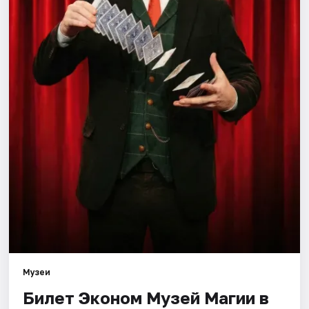
Города
Площадки
Артисты
Рейтинги
Музеи
Билет Эконом Музей Магии в