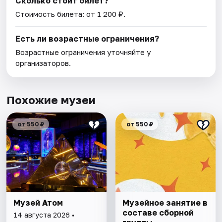
Сколько стоит билет?
Стоимость билета: от 1 200 ₽.
Есть ли возрастные ограничения?
Возрастные ограничения уточняйте у
организаторов.
Похожие музеи
от 550 ₽
от 550 ₽
Музей Атом
Музейное занятие в
составе сборной
14 августа 2026 •