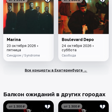
Marina
Boulevard Depo
23 октября 2026 •
24 октября 2026 •
пятница
суббота
Синдром / Syndrome
Свобода
→
Все концерты в Екатеринбурге
Балкон ожиданий в других городах
от 1 300 ₽
от 1 300 ₽