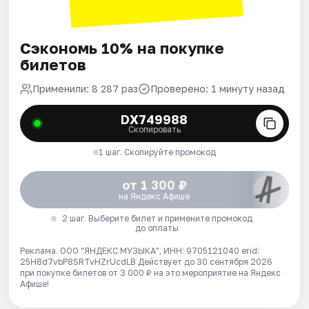
Сэкономь 10% на покупке
билетов
Применили: 8 287 раз
Проверено: 1 минуту назад
DX749988
Скопировать
1 шаг. Скопируйте промокод
от 1 300 ₽
на Яндекс Афише
2 шаг. Выберите билет и примените промокод
до оплаты
Реклама. ООО "ЯНДЕКС МУЗЫКА", ИНН: 9705121040 erid:
25H8d7vbP8SRTvHZrUcdLB
Действует до 30 сентября 2026
при покупке билетов от 3 000 ₽ на это мероприятие на Яндекс
Афише!