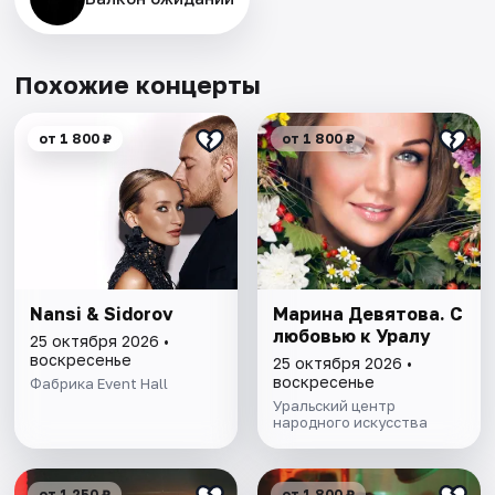
Похожие концерты
от 1 800 ₽
от 1 800 ₽
Nansi & Sidorov
Марина Девятова. С
любовью к Уралу
25 октября 2026 •
воскресенье
25 октября 2026 •
воскресенье
Фабрика Event Hall
Уральский центр
народного искусства
от 1 250 ₽
от 1 800 ₽