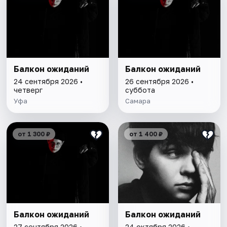
Балкон ожиданий
Балкон ожиданий
24 сентября 2026 •
26 сентября 2026 •
четверг
суббота
Уфа
Самара
от 1 300 ₽
от 1 400 ₽
Балкон ожиданий
Балкон ожиданий
27 сентября 2026 •
24 октября 2026 •