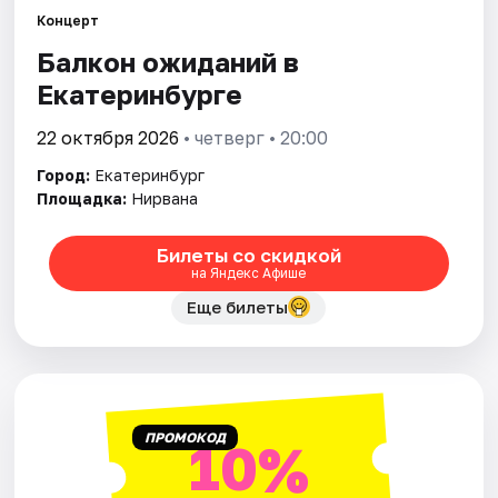
Концерт
Балкон ожиданий в
Города
Екатеринбурге
Площадки
22 октября 2026
• четверг • 20:00
Артисты
Город:
Екатеринбург
Площадка:
Нирвана
Рейтинги
Билеты со скидкой
на Яндекс Афише
Еще билеты
ПРОМОКОД
10%