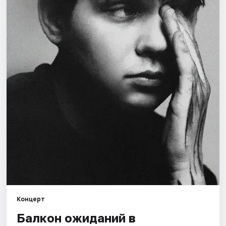
Города
Площадки
Артисты
Рейтинги
Концерт
Балкон ожиданий в