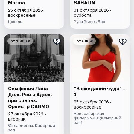
Marina
SAHALIN
25 октября 2026 •
31 октября 2026 •
воскресенье
суббота
Цоколь
Руки Вверх! Бар
от 1 900 ₽
от 600 ₽
Симфония Лана
"В ожидании чуда" -
Дель Рей и Адель
1
при свечах.
25 октября 2026 •
Оркестр CAGMO
воскресенье
Новосибирская
27 октября 2026 •
филармония (Камерный
вторник
зал)
Филармония. Камерный
зал