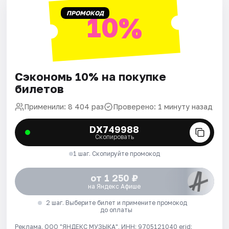
ПРОМОКОД
10%
Сэкономь 10% на покупке
билетов
Применили: 8 404 раз
Проверено: 1 минуту назад
DX749988
Скопировать
1 шаг. Скопируйте промокод
от 1 250 ₽
на Яндекс Афише
2 шаг. Выберите билет и примените промокод
до оплаты
Реклама. ООО "ЯНДЕКС МУЗЫКА", ИНН: 9705121040 erid: