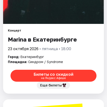
Города
Площадки
Концерт
Артисты
Marina в Екатеринбурге
Рейтинги
23 октября 2026
• пятница • 18:00
Город:
Екатеринбург
Площадка:
Синдром / Syndrome
Билеты со скидкой
на Яндекс Афише
Еще билеты