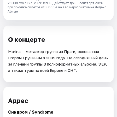
25H8d7vbP8SRTvHZrUcdLB
Действует до 30 сентября 2026
при покупке билетов от 3 000 ₽ на это мероприятие на Яндекс
Афише!
О концерте
Marina — металкор‑группа из Праги, основанная
Егором Ерушиным в 2009 году. На сегодняшний день
за плечами группы 3 полноформатных альбома, 3 EP,
а также туры по всей Европе и СНГ.
Адрес
Синдром / Syndrome