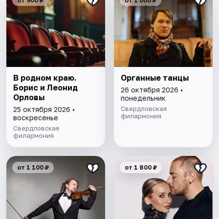
от 900 ₽
от 1 000 ₽
В родном краю.
Органные танцы
Борис и Леонид
26 октября 2026 •
Орловы
понедельник
Свердловская
25 октября 2026 •
филармония
воскресенье
Свердловская
филармония
от 1 100 ₽
от 1 800 ₽