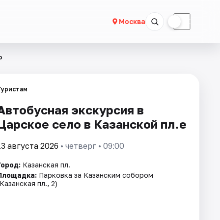
☀
☾
Москва
о
Туристам
Автобусная экскурсия в
Царское село в Казанской пл.е
13 августа 2026
• четверг • 09:00
Город:
Казанская пл.
Площадка:
Парковка за Казанским собором
(Казанская пл., 2)