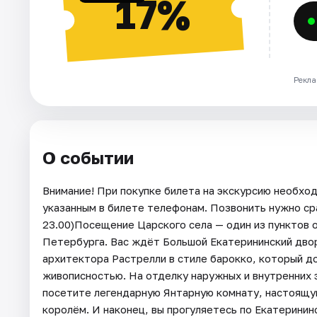
17%
Рекла
О событии
Внимание! При покупке билета на экскурсию необхо
указанным в билете телефонам. Позвонить нужно сра
23.00)Посещение Царского села — один из пунктов 
Петербурга. Вас ждёт Большой Екатерининский дво
архитектора Растрелли в стиле барокко, который д
живописностью. На отделку наружных и внутренних 
посетите легендарную Янтарную комнату, настоящу
королём. И наконец, вы прогуляетесь по Екатеринин