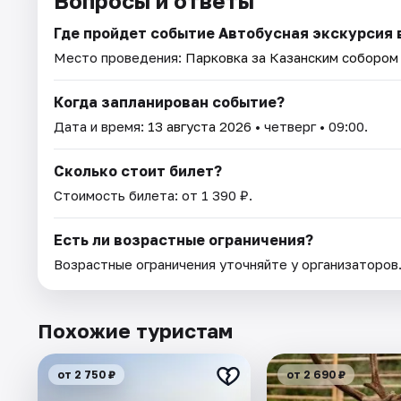
Вопросы и ответы
Где пройдет событие Автобусная экскурсия 
Место проведения:
Парковка за Казанским собором (
Когда запланирован событие?
Дата и время:
13 августа 2026
• четверг • 09:00.
Сколько стоит билет?
Стоимость билета: от 1 390 ₽.
Есть ли возрастные ограничения?
Возрастные ограничения уточняйте у организаторов
Похожие туристам
от 2 750 ₽
от 2 690 ₽