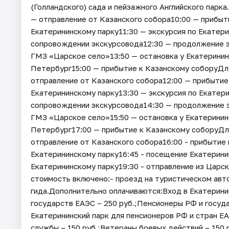
(Голландского) сада и пейзажного Английского парк
— отправление от Казанского собора10:00 — прибыти
Екатерининскому парку11:30 — экскурсия по Екатер
сопровождении экскурсовода12:30 — продолжение э
ГМЗ «Царское село»13:50 — остановка у Екатеринин
Петербург15:00 — прибытие к Казанскому соборуДля
отправление от Казанского собора12:00 — прибытие 
Екатерининскому парку13:30 — экскурсия по Екатер
сопровождении экскурсовода14:30 — продолжение э
ГМЗ «Царское село»15:50 — остановка у Екатеринин
Петербург17:00 — прибытие к Казанскому соборуДля 
отправление от Казанского собора16:00 - прибытие 
Екатерининскому парку16:45 - посещение Екатерини
Екатерининскому парку19:30 - отправление из Царск
стоимость включено:- проезд на туристическом авт
гида.Дополнительно оплачиваются:Вход в Екатеринин
государств ЕАЭС – 250 руб.;Пенсионеры РФ и госуда
Екатерининский парк для пенсионеров РФ и стран 
службы – 150 руб.;Ветераны боевых действий – 150