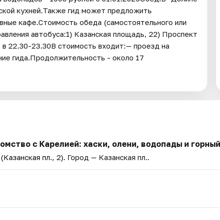
льской кухней.Также гид может предложить
ивные кафе.Стоимость обеда (самостоятельного или
равления автобуса:1) Казанская площадь, 22) Проспект
 в 22.30-23.30В стоимость входит:— проезд на
ние гида.Продолжительность - около 17
мство с Карелией: хаски, олени, водопады и горный
Казанская пл., 2)
. Город — Казанская пл..