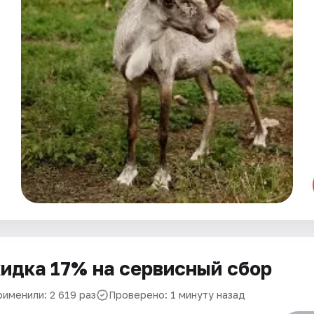
идка 17% на сервисный сбор
рименили: 2 619 раз
Проверено: 1 минуту назад