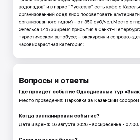
водопадов" и в парке "Рускеала" есть кафе с Каре
организованный обед либо посоветовать альтернат
организованного гидом) - от 850 руб/чел.Место отп
Энгельса 141/36Время прибытия в Санкт-Петербург:
туристическом автобусе;— экскурсия и сопровожде
часовВозрастная категория:
Вопросы и ответы
Где пройдет событие Однодневный тур «Знако
Место проведения:
Парковка за Казанским собором (
Когда запланирован событие?
Дата и время:
16 августа 2026
• воскресенье • 07:00.
Сколько стоит билет?