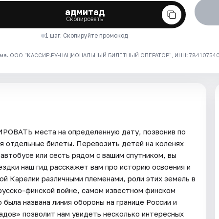
адмитад
Скопировать
1 шаг. Скопируйте промокод
ма. ООО "КАССИР.РУ-НАЦИОНАЛЬНЫЙ БИЛЕТНЫЙ ОПЕРАТОР", ИНН: 7841075409
ИРОВАТЬ места на определенную дату, позвонив по
я отдельные билеты. Перевозить детей на коленях
автобусе или сесть рядом с вашим спутником, вы
ездки наш гид расскажет вам про историю освоения и
ой Карелии различными племенами, роли этих земель в
русско-финской войне, самом известном финском
была названа линия обороны на границе России и
адов» позволит нам увидеть несколько интересных