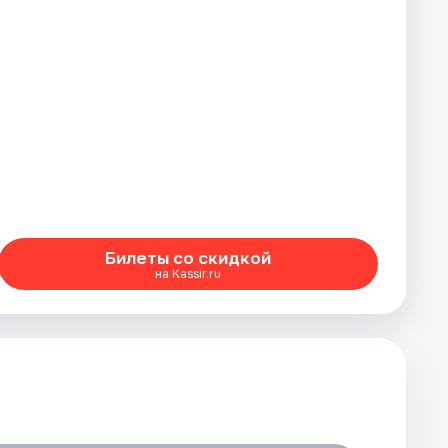
Билеты со скидкой
на Kassir.ru