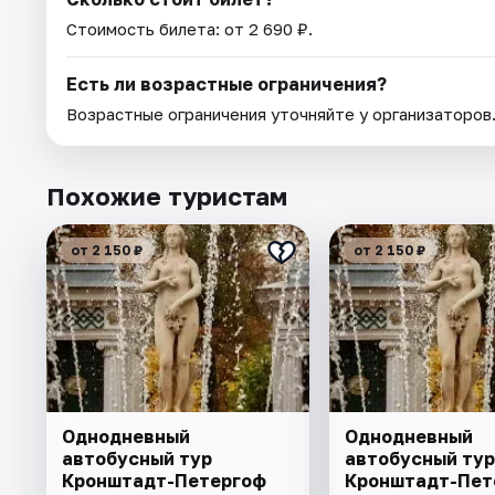
Стоимость билета: от 2 690 ₽.
Есть ли возрастные ограничения?
Возрастные ограничения уточняйте у организаторов
Похожие туристам
от 2 150 ₽
от 2 150 ₽
Однодневный
Однодневный
автобусный тур
автобусный тур
Кронштадт-Петергоф
Кронштадт-Пет