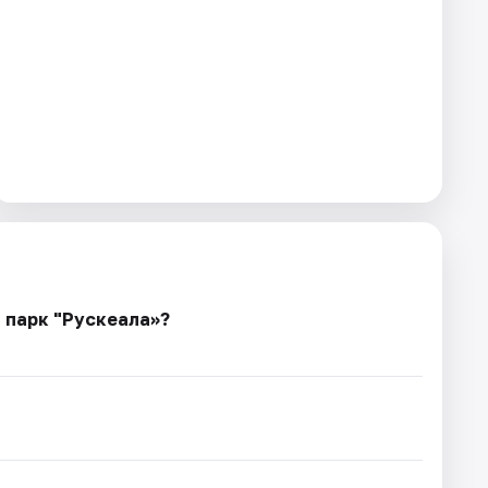
 парк "Рускеала»?