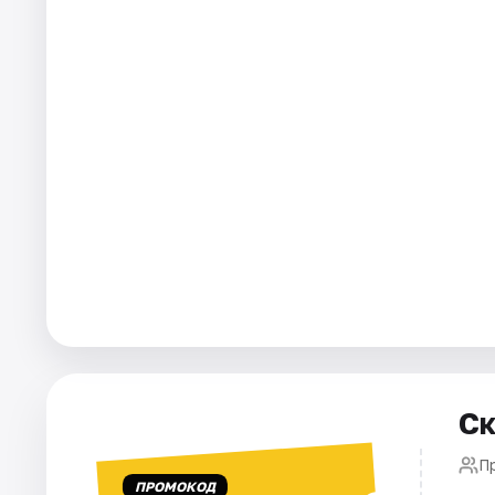
Ск
П
ПРОМОКОД