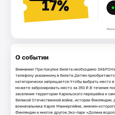
17%
Рекла
О событии
Внимание! При покупке билета необходимо ЗАБРОН
телефону указанному в билете.Детям приобретаютс
категорически запрещается.Чтобы выбрать место в 
можете забронировать место за 350 ₽.В течение по
заселения территории Карельского перешейка и сам
Великой Отечественной войне, истории Финляндии, 
военачальника Карле Маннергейме, именем которого 
Финляндии и многое другое.Эко-парк «Долина водоп