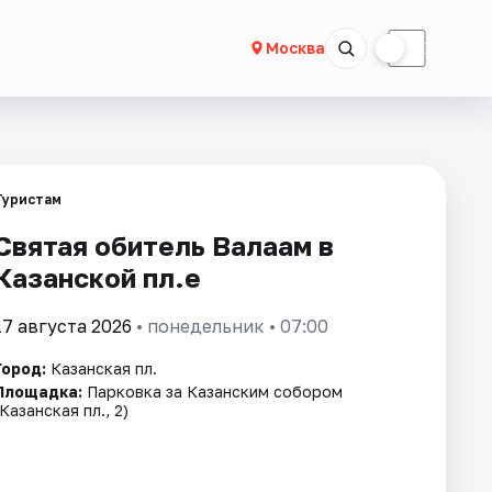
☀
☾
Москва
Туристам
Святая обитель Валаам в
Казанской пл.е
17 августа 2026
• понедельник • 07:00
Город:
Казанская пл.
Площадка:
Парковка за Казанским собором
(Казанская пл., 2)