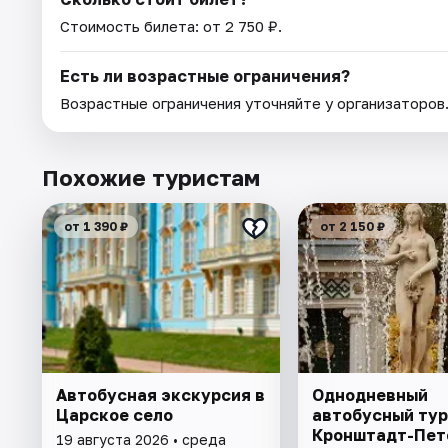
Стоимость билета: от 2 750 ₽.
Есть ли возрастные ограничения?
Возрастные ограничения уточняйте у организаторов
Похожие туристам
от 1 390 ₽
от 2 150 ₽
Автобусная экскурсия в
Однодневный
Царское село
автобусный тур
Кронштадт-Пет
19 августа 2026 • среда