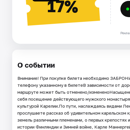
17%
Рекла
О событии
Внимание! При покупке билета необходимо ЗАБРОН
телефону указанному в билетеВ зависимости от до
маршруте может быть отменено/измененоНасыщенная
себя посещение действующего мужского монастыря н
культурой Карелии.По пути, наслаждаясь видами Ле
прослушаете рассказ об удивительном карельском кр
земель различными племенами, о первых крепостях 
истории Финляндии и Зимней войне, Карле Маннерге