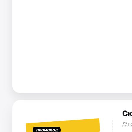
Ск
Пр
ПРОМОКОД