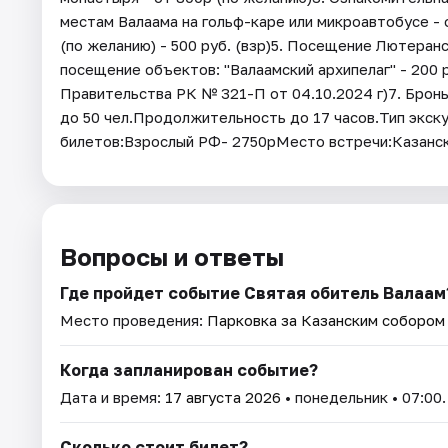
местам Валаама на гольф-каре или микроавтобусе -
(по желанию) - 500 руб. (взр)5. Посещение Лютеран
посещение объектов: "Валаамский архипелаг" - 200 р
Правительства РК № 321-П от 04.10.2024 г)7. Бронь 
до 50 чел.Продолжительность до 17 часов.Тип экск
билетов:Взрослый РФ- 2750рМесто встречи:Казанска
Вопросы и ответы
Где пройдет событие Святая обитель Валаам
Место проведения:
Парковка за Казанским собором (
Когда запланирован событие?
Дата и время:
17 августа 2026
• понедельник • 07:00.
Сколько стоит билет?