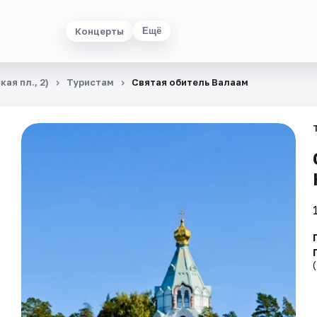
Концерты
Ещё
ая пл., 2)
Туристам
Святая обитель Валаам