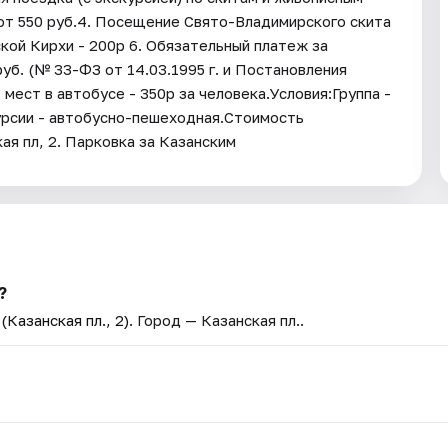
 от 550 руб.4. Посещение Свято-Владимирского скита
ской Кирхи - 200р 6. Обязательный платеж за
уб. (№ 33-ФЗ от 14.03.1995 г. и Постановления
мест в автобусе - 350р за человека.Условия:Группа -
урсии - автобусно-пешеходная.Стоимость
я пл, 2. Парковка за Казанским
?
Казанская пл., 2)
. Город — Казанская пл..