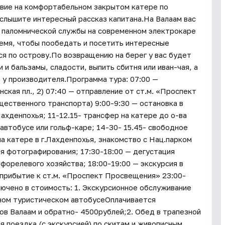
вие на комфортабельном закрытом катере по
слышите интересный рассказ капитана.На Валаам вас
м паломнической службы на современном электрокаре
ремя, чтобы пообедать и посетить интересные
я по острову.По возвращению на берег у вас будет
и бальзамы, сладости, выпить сбитня или иван-чая, а
 у производителя.Программа тура: 07:00 —
ская пл., 2) 07:40 — отправление от ст.м. «Проспект
щественного транспорта) 9:00-9:30 — остановка в
Лахденпохья; 11-12.15- трансфер на катере до о-ва
оавтобусе или гольф-каре; 14-30- 15.45- свободное
на катере в г.Лахденпохья, знакомство с Нац.парком
я фотографирования; 17:30-18:00 — дегустация
 форелевого хозяйства; 18:00-19:00 — экскурсия в
 прибытие к ст.м. «Проспект Просвещения» 23:00-
лючено в стоимость: 1. Экскурсионное обслуживание
ьном туристическом автобусеОплачивается
ров Валаам и обратно- 4500рублей;2. Обед в трапезной
я поездка (с экскурсией) по скитам и живописным