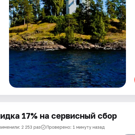
идка 17% на сервисный сбор
именили: 2 253 раз
Проверено: 1 минуту назад