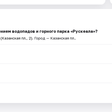
ением водопадов и горного парка «Рускеала»?
Казанская пл., 2)
. Город — Казанская пл..
.