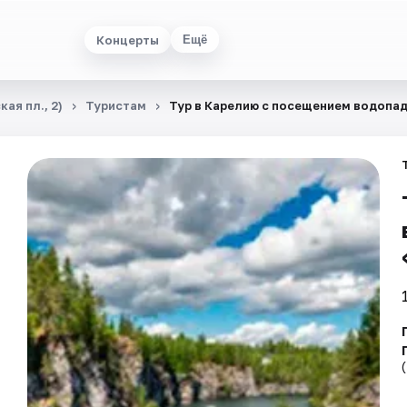
Концерты
Ещё
ая пл., 2)
Туристам
Тур в Карелию с посещением водопад