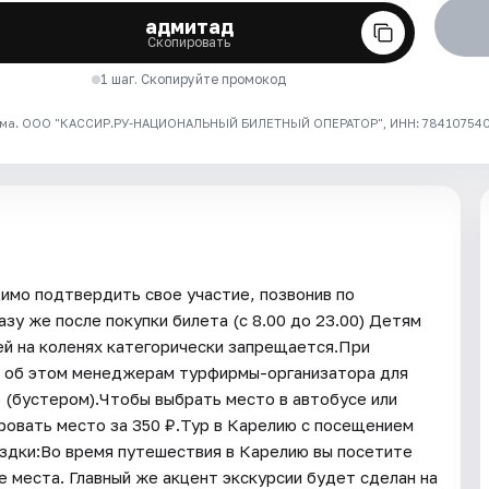
адмитад
Скопировать
1 шаг. Скопируйте промокод
ма. ООО "КАССИР.РУ-НАЦИОНАЛЬНЫЙ БИЛЕТНЫЙ ОПЕРАТОР", ИНН: 7841075409
димо подтвердить свое участие, позвонив по
зу же после покупки билета (с 8.00 до 23.00) Детям
й на коленях категорически запрещается.При
те об этом менеджерам турфирмы-организатора для
 (бустером).Чтобы выбрать место в автобусе или
ровать место за 350 ₽.Тур в Карелию с посещением
ездки:Во время путешествия в Карелию вы посетите
 места. Главный же акцент экскурсии будет сделан на