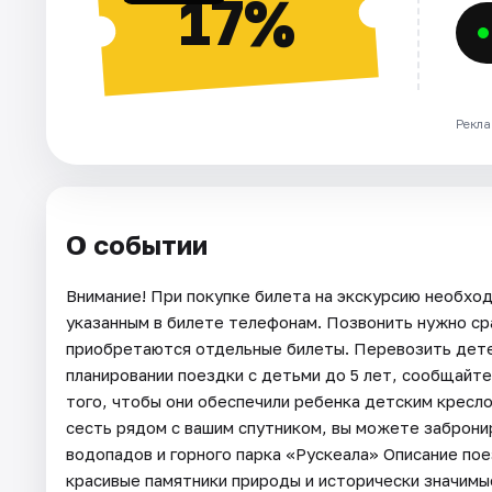
17%
Рекла
О событии
Внимание! При покупке билета на экскурсию необхо
указанным в билете телефонам. Позвонить нужно сра
приобретаются отдельные билеты. Перевозить дете
планировании поездки с детьми до 5 лет, сообщай
того, чтобы они обеспечили ребенка детским кресло
сесть рядом с вашим спутником, вы можете заброни
водопадов и горного парка «Рускеала» Описание по
красивые памятники природы и исторически значимые