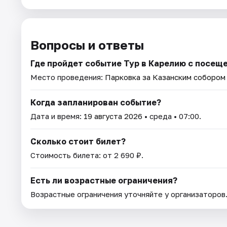
Вопросы и ответы
Где пройдет событие Тур в Карелию с посещ
Место проведения:
Парковка за Казанским собором (
Когда запланирован событие?
Дата и время:
19 августа 2026
• среда • 07:00.
Сколько стоит билет?
Стоимость билета: от 2 690 ₽.
Есть ли возрастные ограничения?
Возрастные ограничения уточняйте у организаторов