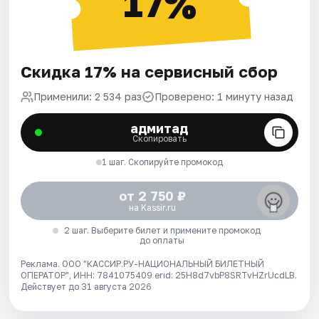
17%
Скидка 17% на сервисный сбор
Применили: 2 534 раз
Проверено: 1 минуту назад
адмитад
Скопировать
1 шаг. Скопируйте промокод
от 2 750 ₽
на Kassir.ru
2 шаг. Выберите билет и примените промокод
до оплаты
Реклама. ООО "КАССИР.РУ-НАЦИОНАЛЬНЫЙ БИЛЕТНЫЙ
ОПЕРАТОР", ИНН: 7841075409 erid: 25H8d7vbP8SRTvHZrUcdLB.
Действует до 31 августа 2026