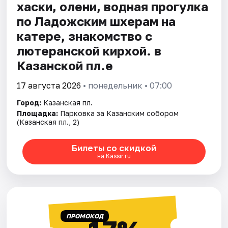
хаски, олени, водная прогулка
по Ладожским шхерам на
катере, знакомство с
лютеранской кирхой. в
Казанской пл.е
17 августа 2026
• понедельник • 07:00
Город:
Казанская пл.
Площадка:
Парковка за Казанским собором
(Казанская пл., 2)
Билеты со скидкой
на Kassir.ru
ПРОМОКОД