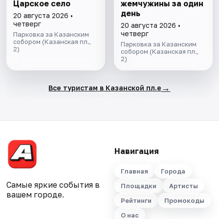
Царское село
жемчужины за один
день
20 августа 2026 •
четверг
20 августа 2026 •
четверг
Парковка за Казанским
собором (Казанская пл.,
Парковка за Казанским
2)
собором (Казанская пл.,
2)
→
Все туристам в Казанской пл.е
Навигация
Главная
Города
Самые яркие события в
Площадки
Артисты
вашем городе.
Рейтинги
Промокоды
О нас