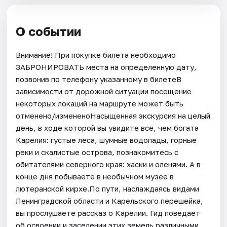
О событии
Внимание! При покупке билета необходимо
ЗАБРОНИРОВАТЬ места на определенную дату,
позвонив по телефону указанному в билетеВ
зависимости от дорожной ситуации посещение
некоторых локаций на маршруте может быть
отменено/измененоНасыщенная экскурсия на целый
день, в ходе которой вы увидите всё, чем богата
Карелия: густые леса, шумные водопады, горные
реки и скалистые острова, познакомитесь с
обитателями северного края: хаски и оленями. А в
конце дня побываете в необычном музее в
лютеранской кирхе.По пути, наслаждаясь видами
Ленинградской области и Карельского перешейка,
вы прослушаете рассказ о Карелии. Гид поведает
об освоении и заселении этих земель различными