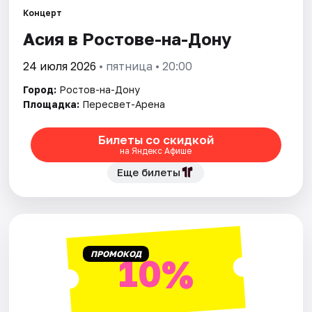
Концерт
Асия в Ростове-на-Дону
Города
24 июля 2026
• пятница • 20:00
Площадки
Город:
Ростов-на-Дону
Артисты
Площадка:
Пересвет-Арена
Рейтинги
Билеты со скидкой
на Яндекс Афише
Еще билеты
ПРОМОКОД
10%