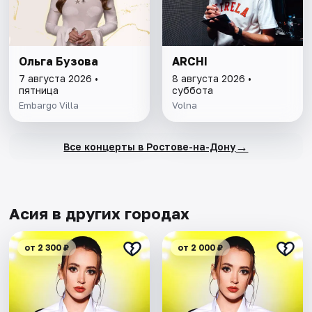
Ольга Бузова
ARCHI
7 августа 2026 •
8 августа 2026 •
пятница
суббота
Embargo Villa
Volna
→
Все концерты в Ростове-на-Дону
Асия в других городах
от 2 300 ₽
от 2 000 ₽