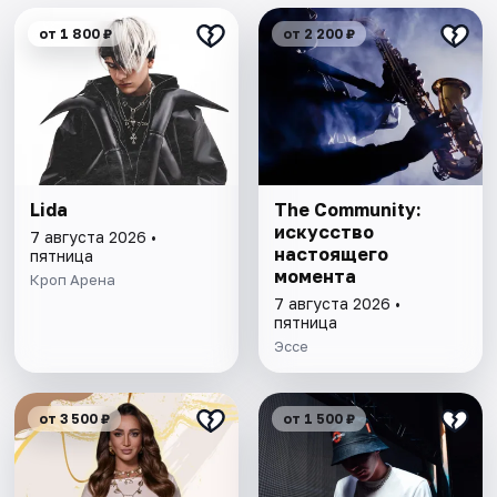
от 1 800 ₽
от 2 200 ₽
Lida
The Community:
искусство
7 августа 2026 •
настоящего
пятница
момента
Кроп Арена
7 августа 2026 •
пятница
Эссе
от 3 500 ₽
от 1 500 ₽