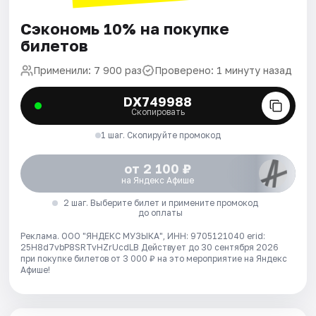
Сэкономь 10% на покупке
билетов
Применили: 7 900 раз
Проверено: 1 минуту назад
DX749988
Скопировать
1 шаг. Скопируйте промокод
от 2 100 ₽
на Яндекс Афише
2 шаг. Выберите билет и примените промокод
до оплаты
Реклама. ООО "ЯНДЕКС МУЗЫКА", ИНН: 9705121040 erid:
25H8d7vbP8SRTvHZrUcdLB
Действует до 30 сентября 2026
при покупке билетов от 3 000 ₽ на это мероприятие на Яндекс
Афише!