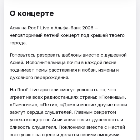
О концерте
Асия на Roof Live x Альфа-банк 2026 —
неповторимый летний концерт под крышей твоего
города.
Готовьтесь разорвать шаблоны вместе с душевной
Асией. Исполнительница почти в каждой песне
поднимает темы расставания и любви, измены и
духовного перерождения.
На Roof Live зрители смогут услышать то, что
играет на всех радиостанциях страны: «Помнишь»,
«Лампочка», «Лети», «Дом» и многие другие песни
зажгут сердца слушателей. Главным секретом
успеха концертов Асии является их душевность и
близость слушателя. Поклонники вместе с Настей
выступают на сцене и делятся своими эмоциями.