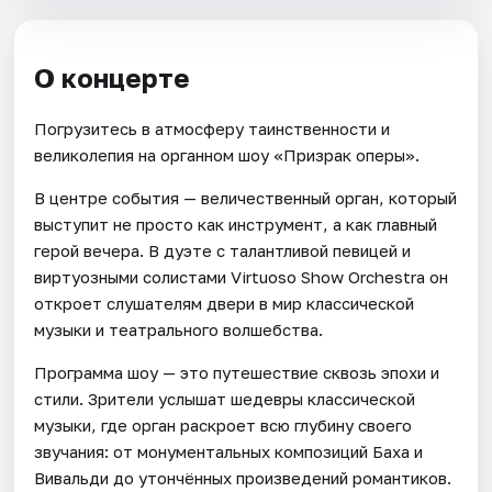
О концерте
Погрузитесь в атмосферу таинственности и
великолепия на органном шоу «Призрак оперы».
В центре события — величественный орган, который
выступит не просто как инструмент, а как главный
герой вечера. В дуэте с талантливой певицей и
виртуозными солистами Virtuoso Show Orchestra он
откроет слушателям двери в мир классической
музыки и театрального волшебства.
Программа шоу — это путешествие сквозь эпохи и
стили. Зрители услышат шедевры классической
музыки, где орган раскроет всю глубину своего
звучания: от монументальных композиций Баха и
Вивальди до утончённых произведений романтиков.