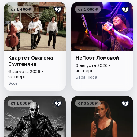
от 1 400 ₽
от 1 000 ₽
Квартет Овагема
НеПоэт Ломовой
Султаняна
6 августа 2026 •
четверг
6 августа 2026 •
четверг
Баба Люба
Эссе
от 1 000 ₽
от 3 500 ₽