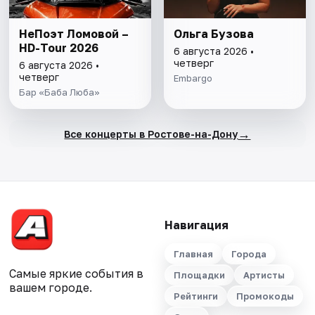
НеПоэт Ломовой –
Ольга Бузова
HD-Tour 2026
6 августа 2026 •
четверг
6 августа 2026 •
четверг
Embargo
Бар «Баба Люба»
→
Все концерты в Ростове-на-Дону
Навигация
Главная
Города
Самые яркие события в
Площадки
Артисты
вашем городе.
Рейтинги
Промокоды