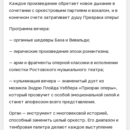
Каждое произведение обретает новое дыхание в
сочетании с оркестровыми партиями и вокалом, и в
конечном счете затрагивает душу Призрака оперы!
Программа вечера:
— органные шедевры Баха и Вивальди;
— лирические произведения эпохи романтизма;
— арии и фрагменты оперной классики в исполнении
солистки Ростовского музыкального театра;
— кульминация вечера — знаменитый дуэт из
мюзикла Эндрю Ллойда Уэббера «Призрак оперы»,
который прозвучит с особой эмоциональной силой и
станет апофеозом всего представления.
Орган — инструмент с многовековой историей,
способный заменить целый оркестр. Его диапазон и
тембровая палитра делают каждое выступление