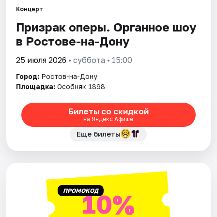
Концерт
Призрак оперы. Органное шоу
Города
в Ростове-на-Дону
Площадки
25 июля 2026
• суббота • 15:00
Артисты
Город:
Ростов-на-Дону
Площадка:
Особняк 1898
Рейтинги
Билеты со скидкой
на Яндекс Афише
Еще билеты
ПРОМОКОД
10%