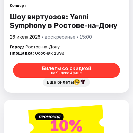
Концерт
Шоу виртуозов: Yanni
Города
Symphony в Ростове-на-Дону
Площадки
26 июля 2026
• воскресенье • 15:00
Артисты
Город:
Ростов-на-Дону
Площадка:
Особняк 1898
Рейтинги
Билеты со скидкой
на Яндекс Афише
Еще билеты
ПРОМОКОД
10%