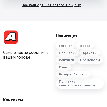
→
Все концерты в Ростове-на-Дону
Навигация
Главная
Города
Самые яркие события в
Площадки
Артисты
вашем городе.
Рейтинги
Промокоды
О нас
Возврат билетов
Политика
конфиденциальности
Контакты