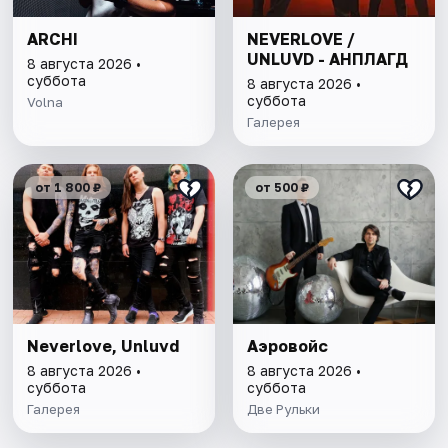
ARCHI
NEVERLOVE /
UNLUVD - АНПЛАГД
8 августа 2026 •
суббота
8 августа 2026 •
суббота
Volna
Галерея
от 1 800 ₽
от 500 ₽
Neverlove, Unluvd
Аэровойс
8 августа 2026 •
8 августа 2026 •
суббота
суббота
Галерея
Две Рульки