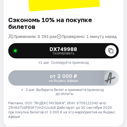
Сэкономь 10% на покупке
билетов
Применили: 8 293 раз
Проверено: 1 минуту назад
DX749988
Скопировать
1 шаг. Скопируйте промокод
от 2 000 ₽
на Яндекс Афише
2 шаг. Выберите билет и примените промокод
до оплаты
Реклама. ООО "ЯНДЕКС МУЗЫКА", ИНН: 9705121040 erid:
25H8d7vbP8SRTvHZrUcdLB
Действует до 30 сентября 2026
при покупке билетов от 3 000 ₽ на это мероприятие на Яндекс
Афише!