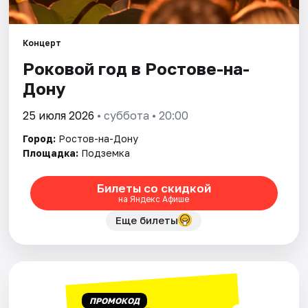
Города
Концерт
Роковой год в Ростове-на-
Площадки
Дону
Артисты
25 июля 2026
• суббота • 20:00
Рейтинги
Город:
Ростов-на-Дону
Площадка:
Подземка
Билеты со скидкой
на Яндекс Афише
Еще билеты
ПРОМОКОД