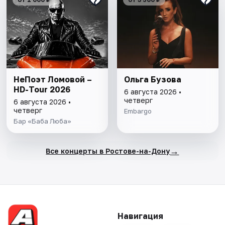
НеПоэт Ломовой –
Ольга Бузова
HD-Tour 2026
6 августа 2026 •
четверг
6 августа 2026 •
четверг
Embargo
Бар «Баба Люба»
→
Все концерты в Ростове-на-Дону
Навигация