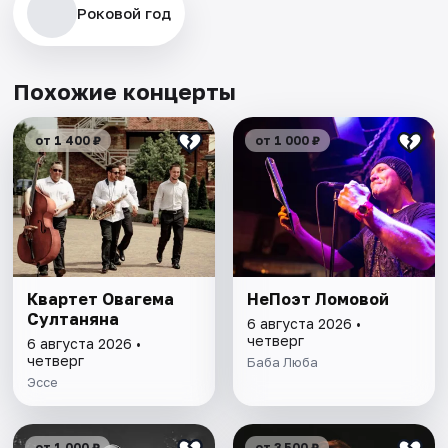
Роковой год
Похожие концерты
от 1 400 ₽
от 1 000 ₽
Квартет Овагема
НеПоэт Ломовой
Султаняна
6 августа 2026 •
четверг
6 августа 2026 •
четверг
Баба Люба
Эссе
от 1 000 ₽
от 3 500 ₽