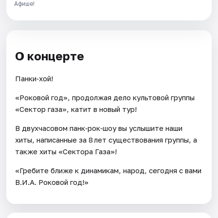
Афише!
О концерте
Панки‑хой!
«Роковой год», продолжая дело культовой группы
«Сектор газа», катит в новый тур!
В двухчасовом панк‑рок‑шоу вы услышите наши
хиты, написанные за 8 лет существования группы, а
также хиты «Сектора Газа»!
«Гребите ближе к динамикам, народ, сегодня с вами
В.И.А. Роковой год!»