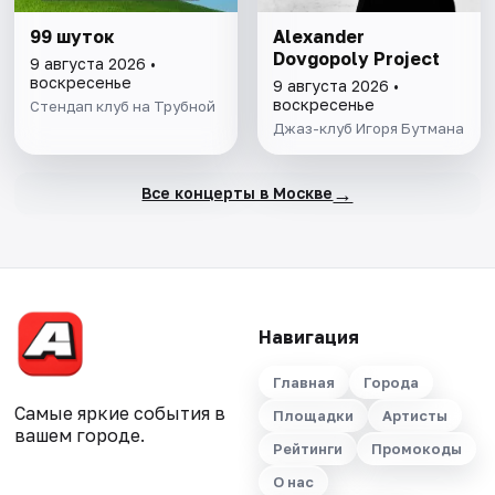
99 шуток
Alexander
Dovgopoly Project
9 августа 2026 •
воскресенье
9 августа 2026 •
воскресенье
Стендап клуб на Трубной
Джаз-клуб Игоря Бутмана
→
Все концерты в Москве
Навигация
Главная
Города
Самые яркие события в
Площадки
Артисты
вашем городе.
Рейтинги
Промокоды
О нас