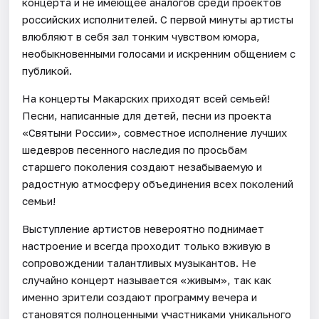
концерта и не имеющее аналогов среди проектов
российских исполнителей. С первой минуты артисты
влюбляют в себя зал тонким чувством юмора,
необыкновенными голосами и искренним общением с
публикой.
На концерты Макарских приходят всей семьей!
Песни, написанные для детей, песни из проекта
«Святыни России», совместное исполнение лучших
шедевров песенного наследия по просьбам
старшего поколения создают незабываемую и
радостную атмосферу объединения всех поколений
семьи!
Выступление артистов невероятно поднимает
настроение и всегда проходит только вживую в
сопровождении талантливых музыкантов. Не
случайно концерт называется «живым», так как
именно зрители создают программу вечера и
становятся полноценными участниками уникального