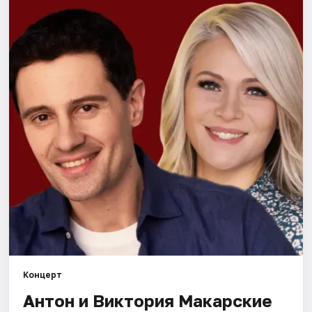
Города
Площадки
Артисты
Рейтинги
Концерт
Антон и Виктория Макарские