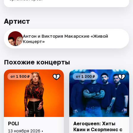
Артист
Антон и Виктория Макарские «Живой
Концерт»
Похожие концерты
от 1 500 ₽
от 1 200 ₽
POLI
Aeroqueen: Хиты
Квин и Скорпионс с
13 ноября 2026 •