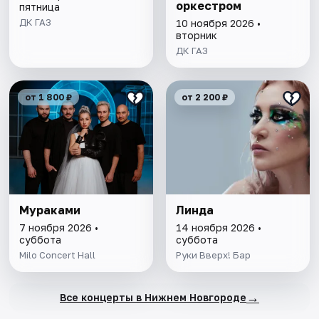
оркестром
пятница
ДК ГАЗ
10 ноября 2026 •
вторник
ДК ГАЗ
от 1 800 ₽
от 2 200 ₽
Мураками
Линда
7 ноября 2026 •
14 ноября 2026 •
суббота
суббота
Milo Concert Hall
Руки Вверх! Бар
→
Все концерты в Нижнем Новгороде