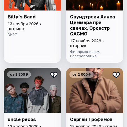
Billy’s Band
Саундтреки Ханса
Циммера при
13 ноября 2026 •
свечах. Оркестр
пятница
CAGMO
DKRT
17 ноября 2026 •
вторник
Филармония им.
Ростроповича
от 1 300 ₽
от 2 000 ₽
uncle pecos
Сергей Трофимов
13 ноября 2026 •
18 ноября 2026 • среда