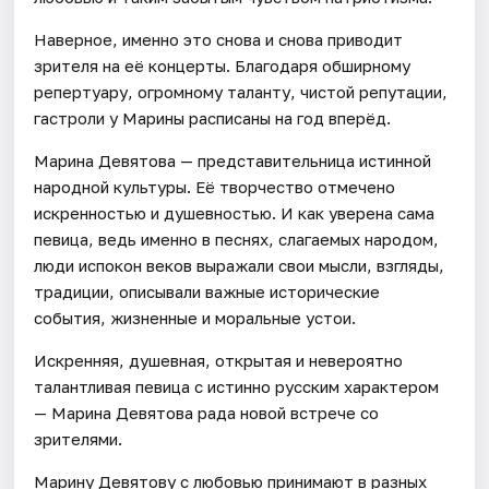
Наверное, именно это снова и снова приводит
зрителя на её концерты. Благодаря обширному
репертуару, огромному таланту, чистой репутации,
гастроли у Марины расписаны на год вперёд.
Марина Девятова — представительница истинной
народной культуры. Её творчество отмечено
искренностью и душевностью. И как уверена сама
певица, ведь именно в песнях, слагаемых народом,
люди испокон веков выражали свои мысли, взгляды,
традиции, описывали важные исторические
события, жизненные и моральные устои.
Искренняя, душевная, открытая и невероятно
талантливая певица с истинно русским характером
— Марина Девятова рада новой встрече со
зрителями.
Марину Девятову с любовью принимают в разных