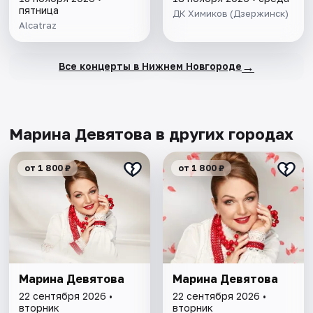
пятница
ДК Химиков (Дзержинск)
Alcatraz
→
Все концерты в Нижнем Новгороде
Марина Девятова в других городах
от 1 800 ₽
от 1 800 ₽
Марина Девятова
Марина Девятова
22 сентября 2026 •
22 сентября 2026 •
вторник
вторник