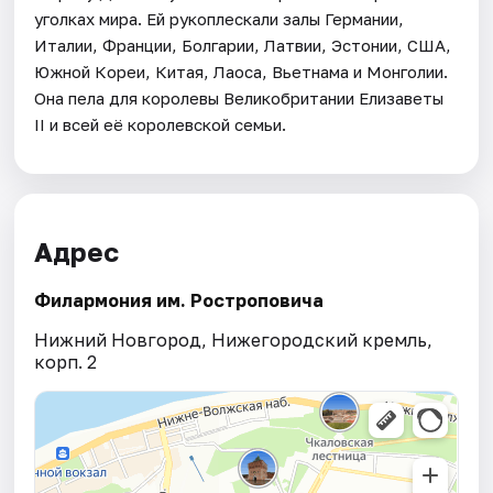
уголках мира. Ей рукоплескали залы Германии,
Италии, Франции, Болгарии, Латвии, Эстонии, США,
Южной Кореи, Китая, Лаоса, Вьетнама и Монголии.
Она пела для королевы Великобритании Елизаветы
II и всей её королевской семьи.
Адрес
Филармония им. Ростроповича
Нижний Новгород, Нижегородский кремль,
корп. 2