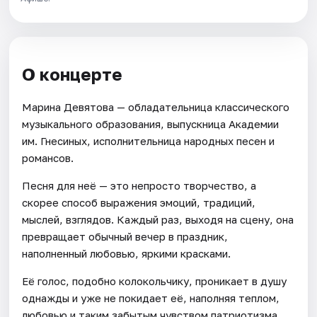
О концерте
Марина Девятова — обладательница классического
музыкального образования, выпускница Академии
им. Гнесиных, исполнительница народных песен и
романсов.
Песня для неё — это непросто творчество, а
скорее способ выражения эмоций, традиций,
мыслей, взглядов. Каждый раз, выходя на сцену, она
превращает обычный вечер в праздник,
наполненный любовью, яркими красками.
Её голос, подобно колокольчику, проникает в душу
однажды и уже не покидает её, наполняя теплом,
любовью и таким забытым чувством патриотизма.