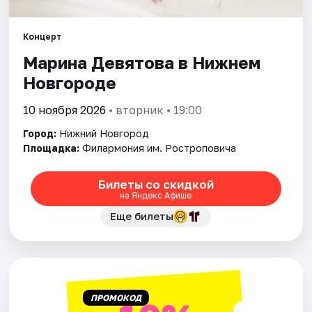
Города
Концерт
Марина Девятова в Нижнем
Площадки
Новгороде
Артисты
10 ноября 2026
• вторник • 19:00
Рейтинги
Город:
Нижний Новгород
Площадка:
Филармония им. Ростроповича
Билеты со скидкой
на Яндекс Афише
Еще билеты
ПРОМОКОД