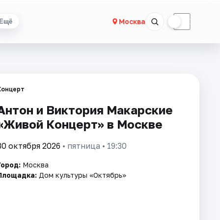
☀
☾
Москва
Ещё
Концерт
Антон и Виктория Макарские
«Живой Концерт» в Москве
30 октября 2026
• пятница • 19:30
Город:
Москва
Площадка:
Дом культуры «Октябрь»