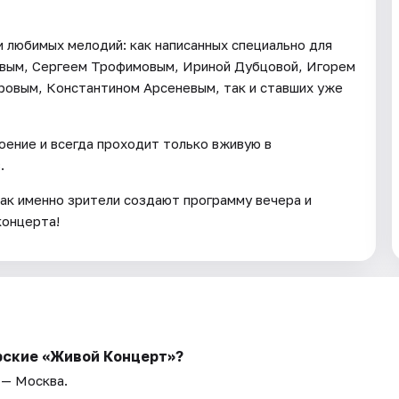
и любимых мелодий: как написанных специально для
вым, Сергеем Трофимовым, Ириной Дубцовой, Игорем
овым, Константином Арсеневым, так и ставших уже
ение и всегда проходит только вживую в
.
ак именно зрители создают программу вечера и
концерта!
рские «Живой Концерт»?
 — Москва.