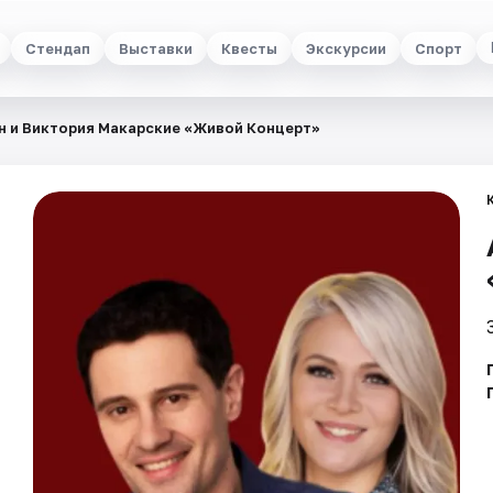
Стендап
Выставки
Квесты
Экскурсии
Спорт
н и Виктория Макарские «Живой Концерт»