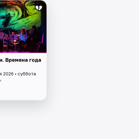
и. Времена года
я 2026 • суббота
и