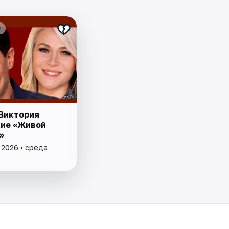
₽
 Виктория
ие «Живой
»
 2026 • среда