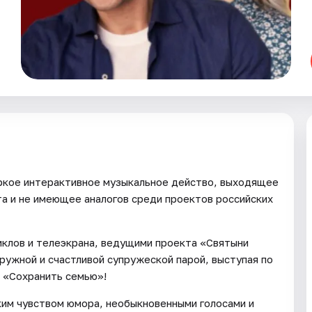
ркое интерактивное музыкальное действо, выходящее
а и не имеющее аналогов среди проектов российских
иклов и телеэкрана, ведущими проекта «Святыни
ружной и счастливой супружеской парой, выступая по
й «Сохранить семью»!
нким чувством юмора, необыкновенными голосами и