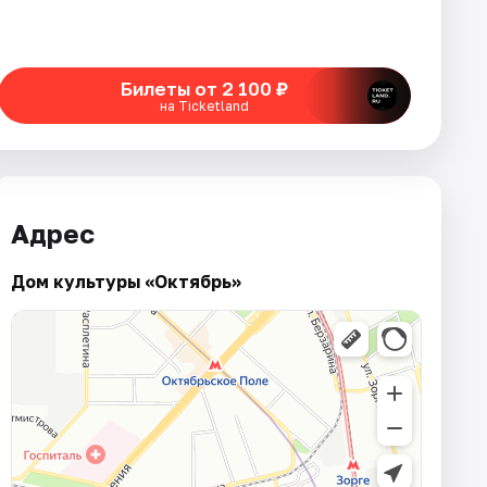
Билеты от 2 100 ₽
на Ticketland
Адрес
Дом культуры «Октябрь»