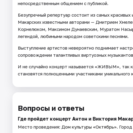
непосредственным общением с публикой.
Безупречный репертуар состоит из самых красивых 
Макарских известными авторами — Дмитрием Хмеле
Корнелюком, Максимом Дунаевским, Муратом Насыр
легендой, любимыми народом советскими песнями.
Выступление артистов невероятно поднимает настро
сопровождении талантливых виртуозных музыкантов
И не случайно концерт называется «ЖИВЫМ», так к
становятся полноценными участниками уникального 
Вопросы и ответы
Где пройдет концерт Антон и Виктория Мака
Место проведения:
Дом культуры «Октябрь»
. Город