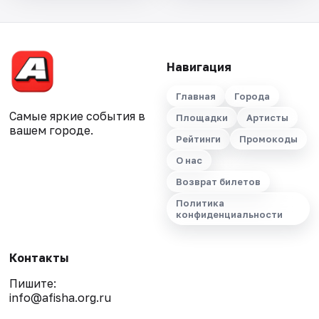
Навигация
Главная
Города
Самые яркие события в
Площадки
Артисты
вашем городе.
Рейтинги
Промокоды
О нас
Возврат билетов
Политика
конфиденциальности
Контакты
Пишите:
info@afisha.org.ru