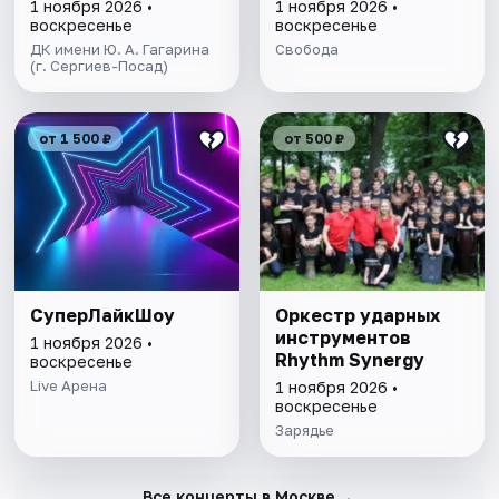
1 ноября 2026 •
1 ноября 2026 •
воскресенье
воскресенье
ДК имени Ю. А. Гагарина
Свобода
(г. Сергиев-Посад)
от 1 500 ₽
от 500 ₽
СуперЛайкШоу
Оркестр ударных
инструментов
1 ноября 2026 •
Rhythm Synergy
воскресенье
Live Арена
1 ноября 2026 •
воскресенье
Зарядье
→
Все концерты в Москве