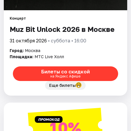
Города
Концерт
Muz Bit Unlock 2026 в Москве
Площадки
31 октября 2026
• суббота • 16:00
Артисты
Город:
Москва
Рейтинги
Площадка:
MTC Live Холл
Билеты со скидкой
на Яндекс Афише
Еще билеты
ПРОМОКОД
10%