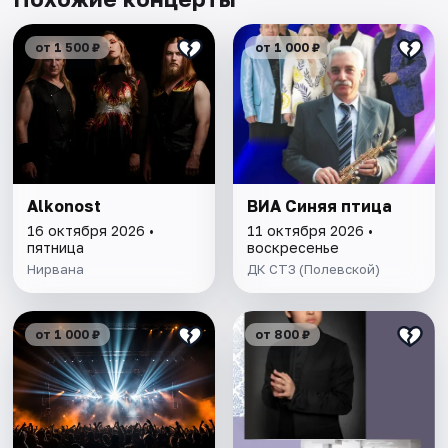
от 1 500 ₽
от 1 000 ₽
Alkonost
ВИА Синяя птица
16 октября 2026 •
11 октября 2026 •
пятница
воскресенье
Нирвана
ДК СТЗ (Полевской)
от 1 000 ₽
от 800 ₽