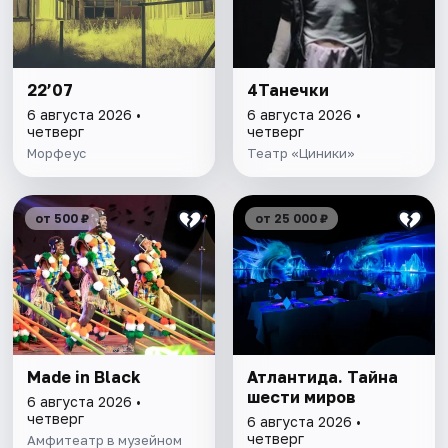
22’07
4Танечки
6 августа 2026 •
6 августа 2026 •
четверг
четверг
Морфеус
Театр «Циники»
от 500 ₽
от 25 000 ₽
Made in Black
Атлантида. Тайна
шести миров
6 августа 2026 •
четверг
6 августа 2026 •
четверг
Амфитеатр в музейном