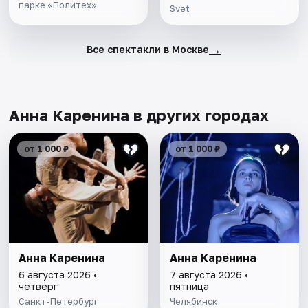
парке «Политех»
Svet
→
Все спектакли в Москве
Анна Каренина в других городах
от 1 000 ₽
от 1 000 ₽
Анна Каренина
Анна Каренина
6 августа 2026 •
7 августа 2026 •
четверг
пятница
Санкт-Петербург
Челябинск