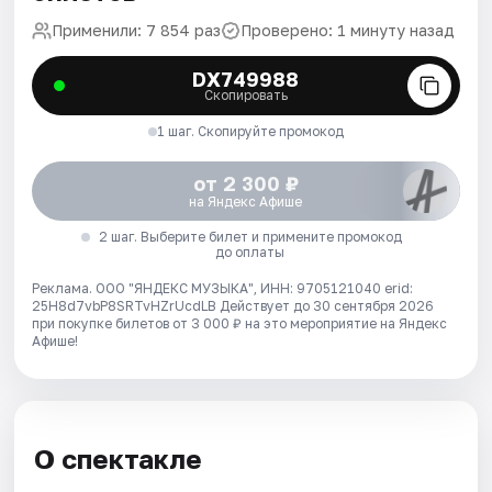
Применили: 7 854 раз
Проверено: 1 минуту назад
DX749988
Скопировать
1 шаг. Скопируйте промокод
от 2 300 ₽
на Яндекс Афише
2 шаг. Выберите билет и примените промокод
до оплаты
Реклама. ООО "ЯНДЕКС МУЗЫКА", ИНН: 9705121040 erid:
25H8d7vbP8SRTvHZrUcdLB
Действует до 30 сентября 2026
при покупке билетов от 3 000 ₽ на это мероприятие на Яндекс
Афише!
О спектакле