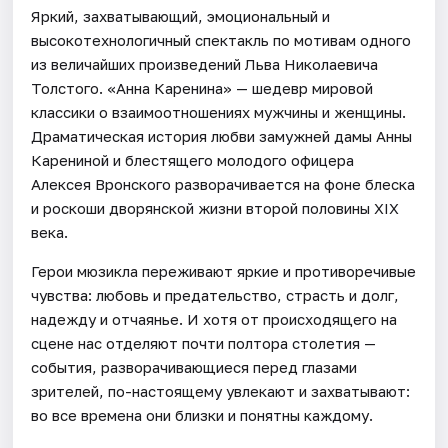
Яркий, захватывающий, эмоциональный и
высокотехнологичный спектакль по мотивам одного
из величайших произведений Льва Николаевича
Толстого. «Анна Каренина» — шедевр мировой
классики о взаимоотношениях мужчины и женщины.
Драматическая история любви замужней дамы Анны
Карениной и блестящего молодого офицера
Алексея Вронского разворачивается на фоне блеска
и роскоши дворянской жизни второй половины XIX
века.
Герои мюзикла переживают яркие и противоречивые
чувства: любовь и предательство, страсть и долг,
надежду и отчаянье. И хотя от происходящего на
сцене нас отделяют почти полтора столетия —
события, разворачивающиеся перед глазами
зрителей, по-настоящему увлекают и захватывают:
во все времена они близки и понятны каждому.