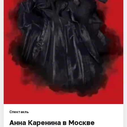
Города
Площадки
Артисты
Рейтинги
Спектакль
Анна Каренина в Москве