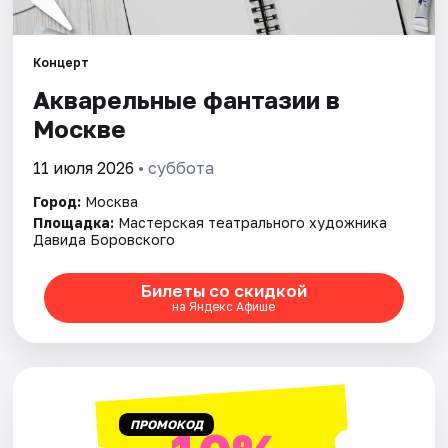
Города
Концерт
Акварельные фантазии в
Площадки
Москве
Артисты
11 июля 2026
• суббота
Рейтинги
Город:
Москва
Площадка:
Мастерская театрального художника
Давида Боровского
Билеты со скидкой
на Яндекс Афише
ПРОМОКОД