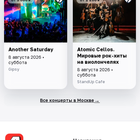
Another Saturday
Atomic Cellos.
Мировые рок-хиты
8 августа 2026 •
на виолончелях
суббота
Gipsy
8 августа 2026 •
суббота
StandUp Cafe
→
Все концерты в Москве