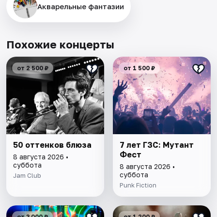
Акварельные фантазии
Похожие концерты
от 2 500 ₽
от 1 500 ₽
50 оттенков блюза
7 лет ГЗС: Мутант
Фест
8 августа 2026 •
суббота
8 августа 2026 •
суббота
Jam Club
Punk Fiction
от 3 000 ₽
от 1 200 ₽