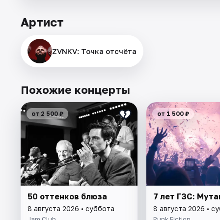
Артист
ZVNKV: Точка отсчёта
Похожие концерты
от 2 500 ₽
от 1 500 ₽
50 оттенков блюза
7 лет ГЗС: Мут
8 августа 2026 • суббота
8 августа 2026 • с
Jam Club
Punk Fiction