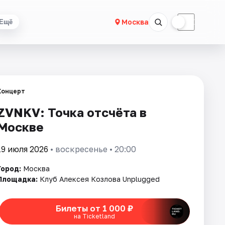
☀
☾
Москва
Ещё
Концерт
ZVNKV: Точка отсчёта в
Москве
19 июля 2026
• воскресенье • 20:00
Город:
Москва
Площадка:
Клуб Алексея Козлова Unplugged
Билеты от 1 000 ₽
на Ticketland