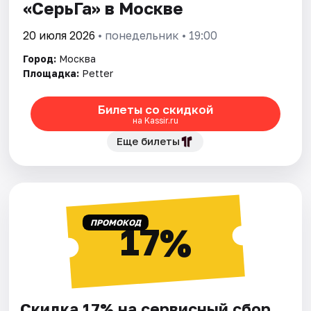
«СерьГа» в Москве
20 июля 2026
• понедельник • 19:00
Город:
Москва
Площадка:
Petter
Билеты со скидкой
на Kassir.ru
Еще билеты
ПРОМОКОД
17%
Скидка 17% на сервисный сбор