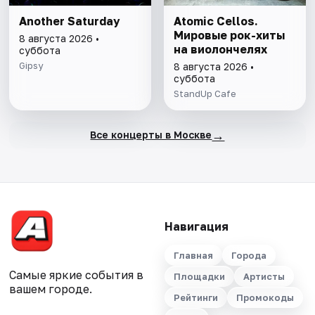
Another Saturday
Atomic Cellos.
Мировые рок-хиты
8 августа 2026 •
на виолончелях
суббота
Gipsy
8 августа 2026 •
суббота
StandUp Cafe
→
Все концерты в Москве
Навигация
Главная
Города
Самые яркие события в
Площадки
Артисты
вашем городе.
Рейтинги
Промокоды