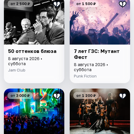
от 2 500 ₽
от 1 500 ₽
50 оттенков блюза
7 лет ГЗС: Мутант
Фест
8 августа 2026 •
суббота
8 августа 2026 •
суббота
Jam Club
Punk Fiction
от 3 000 ₽
от 1 200 ₽