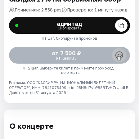
Применили: 2 558 раз
Проверено: 1 минуту назад
адмитад
Скопировать
1 шаг. Скопируйте промокод
от 7 500 ₽
на Kassir.ru
2 шаг. Выберите билет и примените промокод
до оплаты
Реклама. ООО "КАССИР.РУ-НАЦИОНАЛЬНЫЙ БИЛЕТНЫЙ
ОПЕРАТОР", ИНН: 7841075409 erid: 25H8d7vbP8SRTvHZrUcdLB.
Действует до 31 августа 2026
О концерте