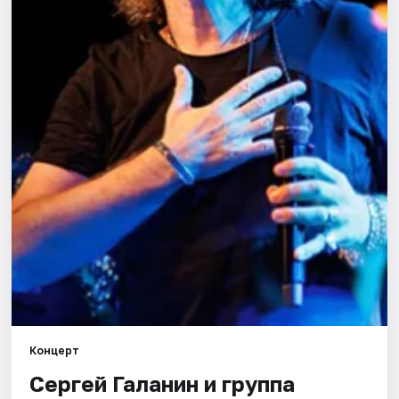
Города
Площадки
Артисты
Рейтинги
Концерт
Сергей Галанин и группа