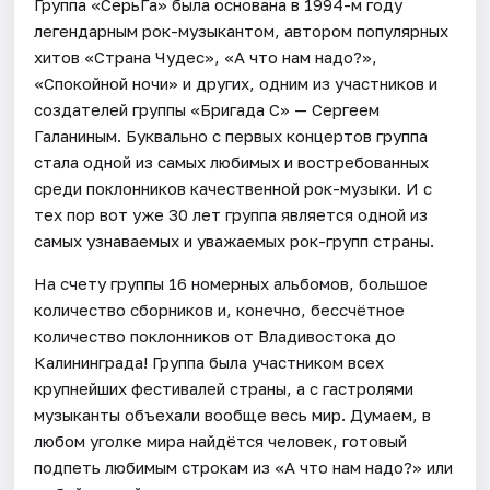
Группа «СерьГа» была основана в 1994-м году
легендарным рок-музыкантом, автором популярных
хитов «Страна Чудес», «А что нам надо?»,
«Спокойной ночи» и других, одним из участников и
создателей группы «Бригада С» — Сергеем
Галаниным. Буквально с первых концертов группа
стала одной из самых любимых и востребованных
среди поклонников качественной рок-музыки. И с
тех пор вот уже 30 лет группа является одной из
самых узнаваемых и уважаемых рок-групп страны.
На счету группы 16 номерных альбомов, большое
количество сборников и, конечно, бессчётное
количество поклонников от Владивостока до
Калининграда! Группа была участником всех
крупнейших фестивалей страны, а с гастролями
музыканты объехали вообще весь мир. Думаем, в
любом уголке мира найдётся человек, готовый
подпеть любимым строкам из «А что нам надо?» или