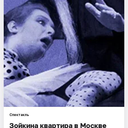
Города
Площадки
Артисты
Рейтинги
Спектакль
Зойкина квартира в Москве