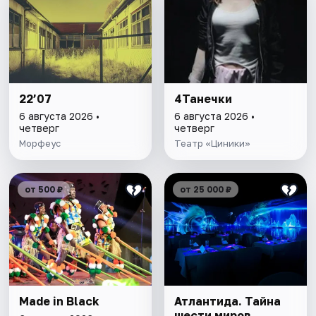
22’07
4Танечки
6 августа 2026 •
6 августа 2026 •
четверг
четверг
Морфеус
Театр «Циники»
от 500 ₽
от 25 000 ₽
Made in Black
Атлантида. Тайна
шести миров