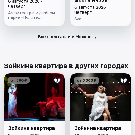
6 августа 2026 •
четверг
6 августа 2026 •
четверг
Амфитеатр в музейном
парке «Политех»
Svet
→
Все спектакли в Москве
Зойкина квартира в других городах
от 500 ₽
от 3 000 ₽
Зойкина квартира
Зойкина квартира