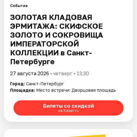
Событие
ЗОЛОТАЯ КЛАДОВАЯ
Города
ЭРМИТАЖА: СКИФСКОЕ
Площадки
ЗОЛОТО И СОКРОВИЩА
ИМПЕРАТОРСКОЙ
Артисты
КОЛЛЕКЦИИ в Санкт-
Рейтинги
Петербурге
27 августа 2026
• четверг • 13:30
Город:
Санкт-Петербург
Площадка:
Место встречи: Дворцовая площадь
Билеты со скидкой
на Kassir.ru