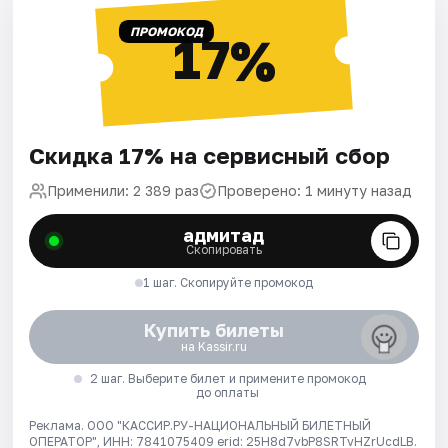
ПРОМОКОД
17%
Скидка 17% на сервисный сбор
Применили: 2 389 раз
Проверено: 1 минуту назад
адмитад
Скопировать
1 шаг. Скопируйте промокод
Купить билеты
на Kassir.ru
2 шаг. Выберите билет и примените промокод
до оплаты
Реклама. ООО "КАССИР.РУ-НАЦИОНАЛЬНЫЙ БИЛЕТНЫЙ
ОПЕРАТОР", ИНН: 7841075409 erid: 25H8d7vbP8SRTvHZrUcdLB.