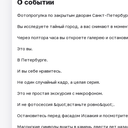
О событии
Фотопрогулка по закрытым дворам Санкт-Петербур
Вы исследуете тайный город, а вас снимают в момен
Через полтора часа вы откроете галерею и останови
Это вы.
В Петербурге.
И вы себе нравитесь.
Не один случайный кадр, а целая серия.
Это не простая экскурсия с микрофоном.
И не фотосессия &quot;встаньте ровно&quot;.
Остановитесь перед фасадом Исаакия и посмотрите
Масонские символы вшиты в камень двести лет наза