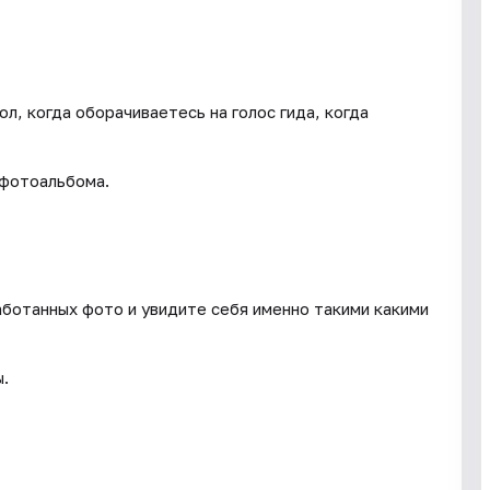
л, когда оборачиваетесь на голос гида, когда
 фотоальбома.
ботанных фото и увидите себя именно такими какими
ы.