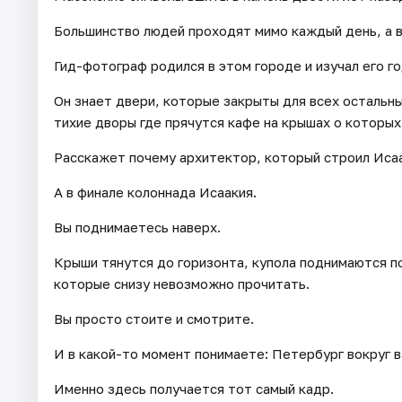
Большинство людей проходят мимо каждый день, а в
Гид-фотограф родился в этом городе и изучал его г
Он знает двери, которые закрыты для всех остальны
тихие дворы где прячутся кафе на крышах о которых
Расскажет почему архитектор, который строил Исаа
А в финале колоннада Исаакия.
Вы поднимаетесь наверх.
Крыши тянутся до горизонта, купола поднимаются по
которые снизу невозможно прочитать.
Вы просто стоите и смотрите.
И в какой-то момент понимаете: Петербург вокруг в
Именно здесь получается тот самый кадр.