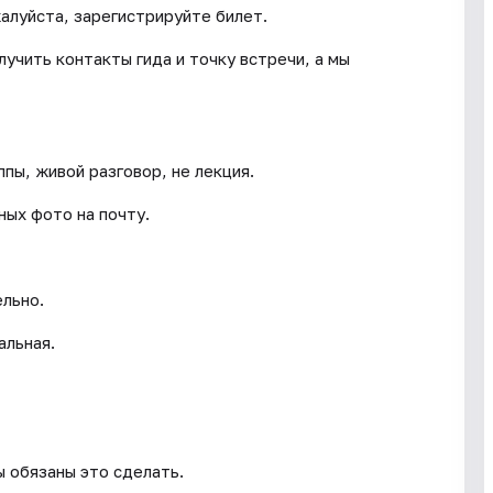
жалуйста, зарегистрируйте билет.
учить контакты гида и точку встречи, а мы
пы, живой разговор, не лекция.
ных фото на почту.
ельно.
альная.
ы обязаны это сделать.