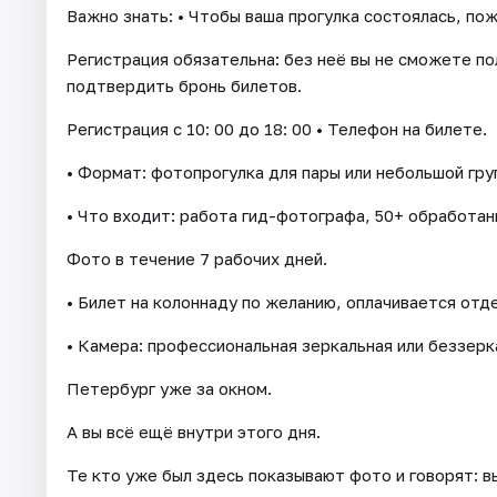
Важно знать: • Чтобы ваша прогулка состоялась, по
Регистрация обязательна: без неё вы не сможете пол
подтвердить бронь билетов.
Регистрация с 10: 00 до 18: 00 • Телефон на билете.
• Формат: фотопрогулка для пары или небольшой груп
• Что входит: работа гид-фотографа, 50+ обработан
Фото в течение 7 рабочих дней.
• Билет на колоннаду по желанию, оплачивается отд
• Камера: профессиональная зеркальная или беззерк
Петербург уже за окном.
А вы всё ещё внутри этого дня.
Те кто уже был здесь показывают фото и говорят: в