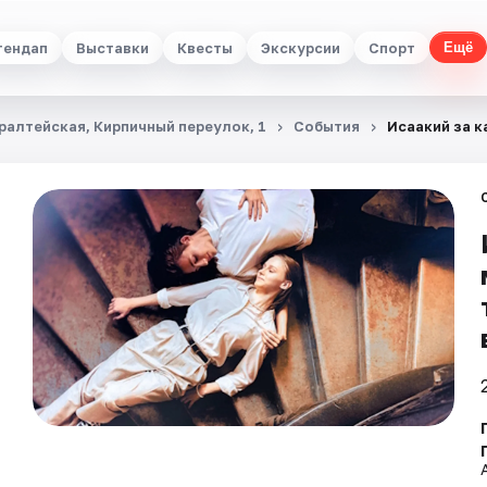
тендап
Выставки
Квесты
Экскурсии
Спорт
Ещё
ралтейская, Кирпичный переулок, 1
События
Исаакий за 