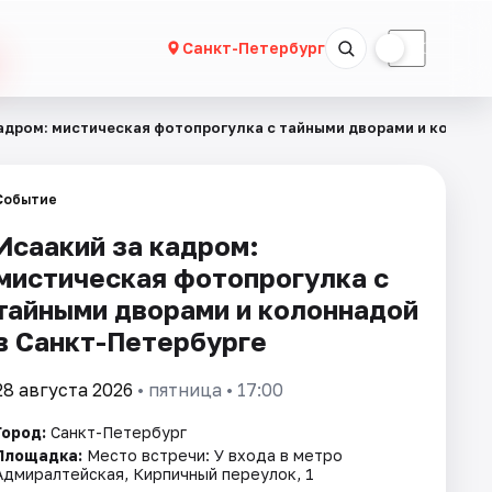
☀
☾
Санкт-Петербург
кадром: мистическая фотопрогулка с тайными дворами и колонн
Событие
Исаакий за кадром:
мистическая фотопрогулка с
тайными дворами и колоннадой
в Санкт-Петербурге
28 августа 2026
• пятница • 17:00
Город:
Санкт-Петербург
Площадка:
Место встречи: У входа в метро
Адмиралтейская, Кирпичный переулок, 1