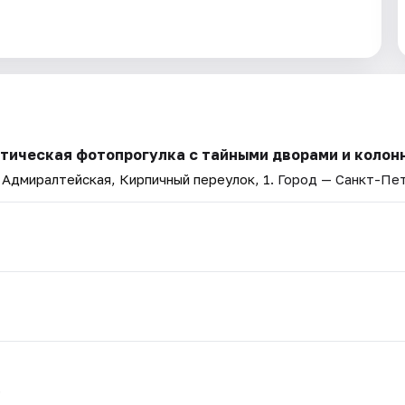
стическая фотопрогулка с тайными дворами и колон
 Адмиралтейская, Кирпичный переулок, 1
. Город — Санкт-Пе
.