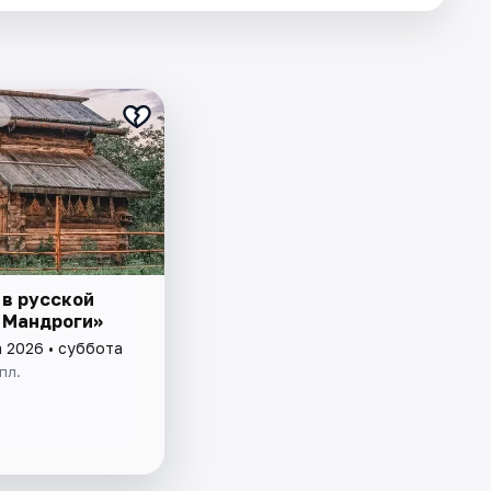
 в русской
 Мандроги»
а 2026 • суббота
пл.