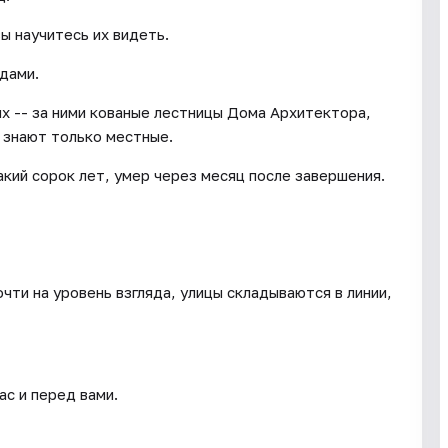
ы научитесь их видеть.
одами.
х -- за ними кованые лестницы Дома Архитектора,
 знают только местные.
кий сорок лет, умер через месяц после завершения.
чти на уровень взгляда, улицы складываются в линии,
ас и перед вами.