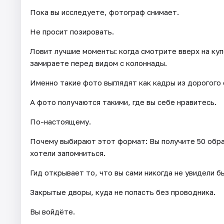
Пока вы исследуете, фотограф снимает.
Не просит позировать.
Ловит лучшие моменты: когда смотрите вверх на купо
замираете перед видом с колоннады.
Именно такие фото выглядят как кадры из дорогого
А фото получаются такими, где вы себе нравитесь.
По-настоящему.
Почему выбирают этот формат: Вы получите 50 обра
хотели запомниться.
Гид открывает то, что вы сами никогда не увидели б
Закрытые дворы, куда не попасть без проводника.
Вы войдёте.