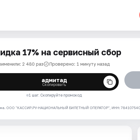
идка 17% на сервисный сбор
рименили: 2 480 раз
Проверено: 1 минуту назад
адмитад
Скопировать
1 шаг. Скопируйте промокод
ма. ООО "КАССИР.РУ-НАЦИОНАЛЬНЫЙ БИЛЕТНЫЙ ОПЕРАТОР", ИНН: 7841075409