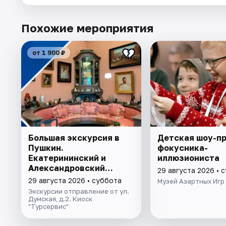
Похожие мероприятия
от 1 900 ₽
Большая экскурсия в
Детская шоу-п
Пушкин.
фокусника-
Екатерининский и
иллюзиониста
Александровский
29 августа 2026 • 
дворцы
29 августа 2026 • суббота
Музей Азартных Игр
Экскурсии отправление от ул.
Думская, д.2. Киоск
"Турсервис"