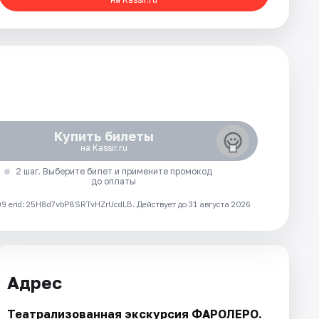
Купить билеты
на Kassir.ru
2 шаг. Выберите билет и примените промокод
до оплаты
 erid: 25H8d7vbP8SRTvHZrUcdLB.
Действует до 31 августа 2026
Адрес
Театрализованная экскурсия ФАРОЛЕРО.