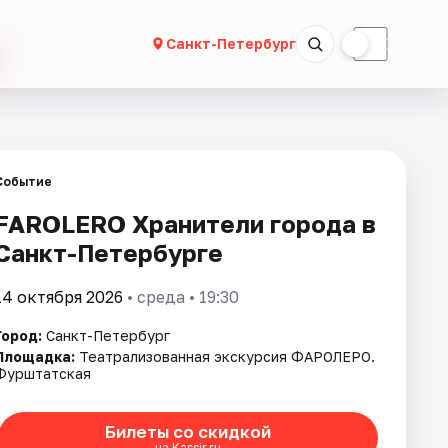
☀
☾
Санкт-Петербург
Событие
FAROLERO Хранители города в
Санкт-Петербурге
14 октября 2026
• среда • 19:30
Город:
Санкт-Петербург
Площадка:
Театрализованная экскурсия ФАРОЛЕРО.
Фурштатская
Билеты со скидкой
на Kassir.ru