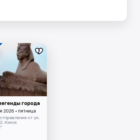
легенды города
я 2026 • пятница
отправление от ул.
.2. Киоск
"