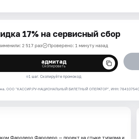
идка 17% на сервисный сбор
рименили: 2 517 раз
Проверено: 1 минуту назад
адмитад
Скопировать
1 шаг. Скопируйте промокод
ма. ООО "КАССИР.РУ-НАЦИОНАЛЬНЫЙ БИЛЕТНЫЙ ОПЕРАТОР", ИНН: 7841075409
ком Фаролеро Фаролеро — проект на стыке туризма и