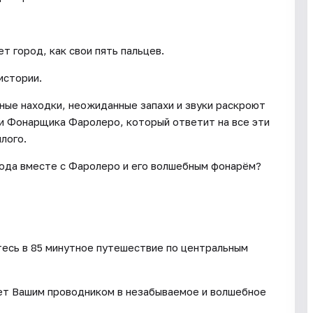
 город, как свои пять пальцев.
истории.
нные находки, неожиданные запахи и звуки раскроют
и Фонарщика Фаролеро, который ответит на все эти
лого.
рода вместе с Фаролеро и его волшебным фонарём?
есь в 85 минутное путешествие по центральным
дет Вашим проводником в незабываемое и волшебное