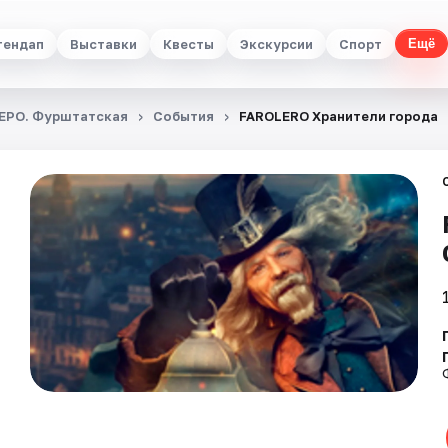
тендап
Выставки
Квесты
Экскурсии
Спорт
Ещё
ЕРО. Фурштатская
События
FAROLERO Хранители города