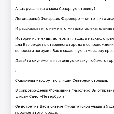
А как русалочка спасла Северную столицу?
Легендарный Фонарщик Фаролеро — он тот, кто знает
И рассказывает о нем и его жителях увлекательные 
Истории и легенды, актёры в плащах и масках, стра
для Вас секреты старинного города в сопровождени
вопросы и погрузит Вас в сказочную атмосферу прош
Давайте окунемся в настоящую сказку любимого го
!
Сказочный маршрут по улицам Северной столицы.
В сопровождении Фонарщика Фаролеро Вы отправит
улицам Санкт-Петербурга.
Он встретит Вас в сквере Фурштатской улицы и бу
прошлое этого города.