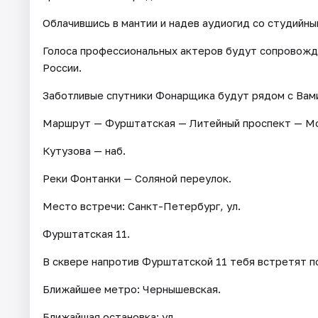
Облачившись в мантии и надев аудиогид со студийн
Голоса профессиональных актеров будут сопровожда
России.
Заботливые спутники Фонарщика будут рядом с Вами
Маршрут — Фурштатская — Литейный проспект — Мох
Кутузова — наб.
Реки Фонтанки — Соляной переулок.
Место встречи: Санкт-Петербург, ул.
Фурштатская 11.
В сквере напротив Фурштатской 11 тебя встретят 
Ближайшее метро: Чернышевская.
Ближайшая остановка: ул.