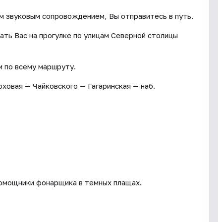
ым звуковым сопровождением, Вы отправитесь в путь.
ть Вас на прогулке по улицам Северной столицы
 по всему маршруту.
овая — Чайковского — Гагаринская — наб.
помощники фонарщика в темных плащах.