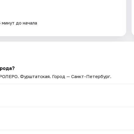
5 минут до начала
орода?
АРОЛЕРО. Фурштатская
. Город — Санкт-Петербург.