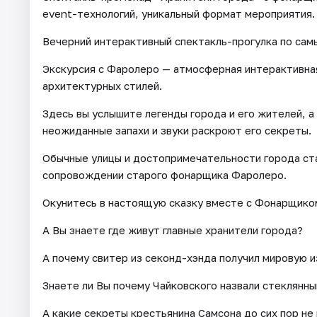
event-технологий, уникальный формат мероприятия.
Вечерний интерактивный спектакль-прогулка по сам
Экскурсия с Фаролеро — атмосферная интерактивная
архитектурных стилей.
Здесь вы услышите легенды города и его жителей, а
неожиданные запахи и звуки раскроют его секреты.
Обычные улицы и достопримечательности города ста
сопровождении старого фонарщика Фаролеро.
Окунитесь в настоящую сказку вместе с Фонарщико
А Вы знаете где живут главные хранители города?
А почему свитер из секонд-хэнда получил мировую 
Знаете ли Вы почему Чайковского назвали стеклянн
А какие секреты крестьянина Самсона до сих пор не