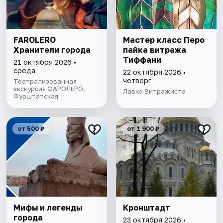
FAROLERO
Мастер класс Перо
Хранители города
пайка витража
Тиффани
21 октября 2026 •
среда
22 октября 2026 •
четверг
Театрализованная
экскурсия ФАРОЛЕРО.
Лавка Витражиста
Фурштатская
от 500 ₽
от 1 900 ₽
Мифы и легенды
Кронштадт
города
23 октября 2026 •