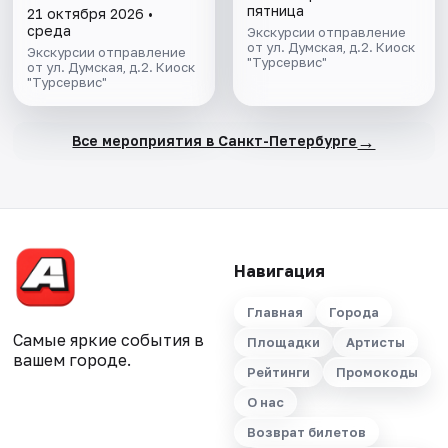
пятница
21 октября 2026 •
среда
Экскурсии отправление
от ул. Думская, д.2. Киоск
Экскурсии отправление
"Турсервис"
от ул. Думская, д.2. Киоск
"Турсервис"
→
Все мероприятия в Санкт-Петербурге
Навигация
Главная
Города
Самые яркие события в
Площадки
Артисты
вашем городе.
Рейтинги
Промокоды
О нас
Возврат билетов