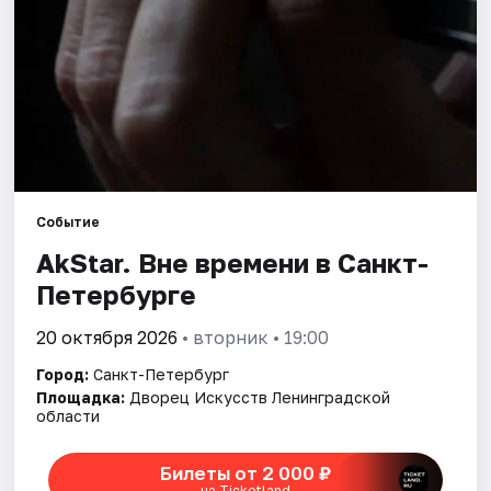
Города
Площадки
Артисты
Рейтинги
Событие
AkStar. Вне времени в Санкт-
Петербурге
20 октября 2026
• вторник • 19:00
Город:
Санкт-Петербург
Площадка:
Дворец Искусств Ленинградской
области
Билеты от 2 000 ₽
на Ticketland