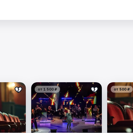
.
от 1 500 ₽
от 500 ₽