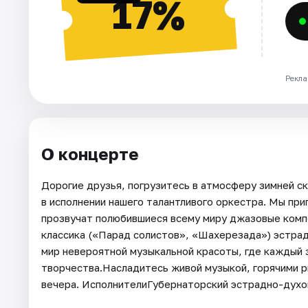
17%
Рекла
О концерте
Дорогие друзья, погрузитесь в атмосферу зимней с
в исполнении нашего талантливого оркестра. Мы при
прозвучат полюбившиеся всему миру джазовые композ
классика («Парад солистов», «Шахерезада») эстра
мир невероятной музыкальной красоты, где каждый 
творчества.Насладитесь живой музыкой, горячими 
вечера. ИсполнителиГубернаторский эстрадно-духо