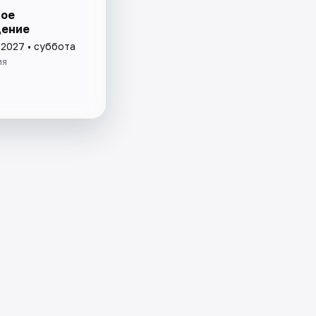
ое
ение
 2027 • суббота
ия