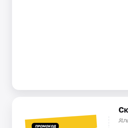
Города
Площадки
Артисты
Рейтинги
Ск
Пр
ПРОМОКОД