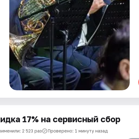
идка 17% на сервисный сбор
именили: 2 523 раз
Проверено: 1 минуту назад