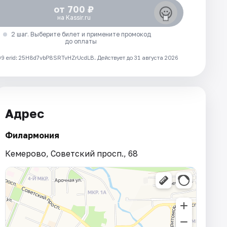
от 700 ₽
на Kassir.ru
2 шаг. Выберите билет и примените промокод
до оплаты
 erid: 25H8d7vbP8SRTvHZrUcdLB.
Действует до 31 августа 2026
Адрес
Филармония
Кемерово, Советский просп., 68