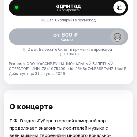
адмитад
Скопировать
1 шаг. Скопируйте промокод
от 600 ₽
на Kassir.ru
2 шаг. Выберите билет и примените промокод
до оплаты
Реклама. ООО "КАССИР.РУ-НАЦИОНАЛЬНЫЙ БИЛЕТНЫЙ
ОПЕРАТОР", ИНН: 7841075409 erid: 25H8d7vbP8SRTvHZrUcdLB.
Действует до 31 августа 2026
О концерте
Г.Ф. ГендельГубернаторский камерный хор
продолжает знакомить любителей музыки с
величайшими творениями мирового вокально-