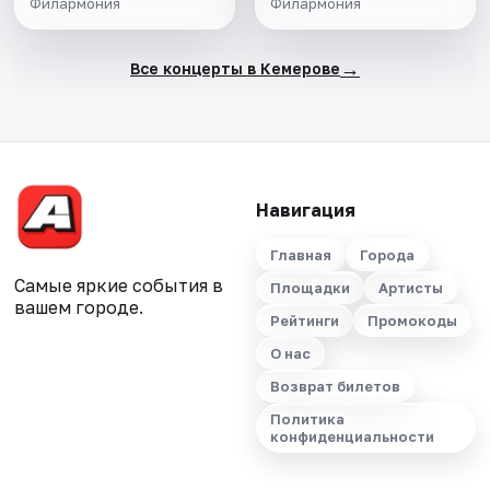
Филармония
Филармония
→
Все концерты в Кемерове
Навигация
Главная
Города
Самые яркие события в
Площадки
Артисты
вашем городе.
Рейтинги
Промокоды
О нас
Возврат билетов
Политика
конфиденциальности