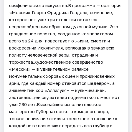
симфонического искусства.В программе — оратория
«Мессия» Георга Фридриха Генделя, сочинение,
которое вот уже три столетия остается
непревзойденным образцом духовной музыки. Это
грандиозное полотно, созданное композитором
всего за 24 дня, повествует о жизни, смерти и
воскресении Искупителя, воплощая в звуках всю
полноту человеческой веры, страдания и
торжества.Художественное совершенство
«Мессии» — в удивительном балансе
монументальных хоровых сцен и проникновенных
арий, где каждый номер становится шедевром, а
знаменитый хор «Аллилуйя» — кульминацией,
заставляющей слушателей подниматься с мест вот
уже 280 лет.Высочайшее исполнительское
мастерство Губернаторского камерного хора,
тонкое понимание стиля и трепетное отношение к
каждой ноте позволяют передать всю глубину и