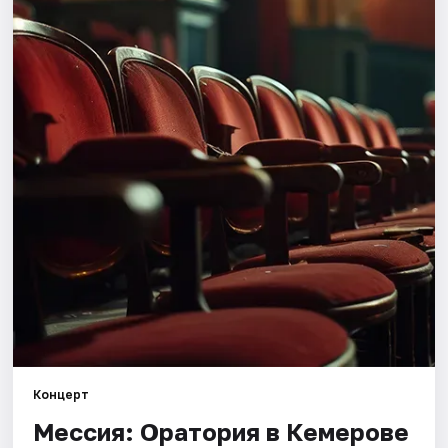
Города
Площадки
Артисты
Рейтинги
Концерт
Мессия: Оратория в Кемерове