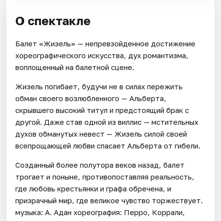
О спектакле
Балет «Жизель» — непревзойденное достижение
хореографического искусства, дух романтизма,
воплощенный на балетной сцене.
Жизель погибает, будучи не в силах пережить
обман своего возлюбленного — Альберта,
скрывшего высокий титул и предстоящий брак с
другой. Даже став одной из виллис — мстительных
духов обманутых невест — Жизель силой своей
всепрощающей любви спасает Альберта от гибели.
Созданный более полутора веков назад, балет
трогает и поныне, противопоставляя реальность,
где любовь крестьянки и графа обречена, и
призрачный мир, где великое чувство торжествует.
музыка: А. Адан хореография: Перро, Коррали,