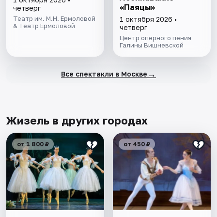
«Паяцы»
четверг
Театр им. М.Н. Ермоловой
1 октября 2026 •
& Театр Ермоловой
четверг
Центр оперного пения
Галины Вишневской
→
Все спектакли в Москве
Жизель в других городах
от 1 800 ₽
от 450 ₽