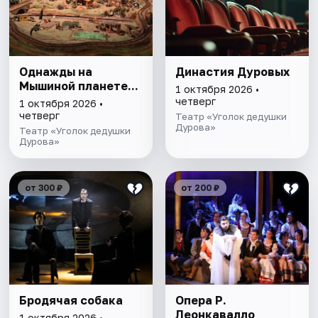
Однажды на
Династия Дуровых
Мышиной планете...
1 октября 2026 •
четверг
1 октября 2026 •
четверг
Театр «Уголок дедушки
Дурова»
Театр «Уголок дедушки
Дурова»
от 300 ₽
от 200 ₽
Бродячая собака
Опера Р.
Леонкавалло
1 октября 2026 •