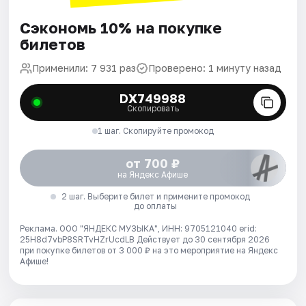
Сэкономь 10% на покупке
билетов
Применили: 7 931 раз
Проверено: 1 минуту назад
DX749988
Скопировать
1 шаг. Скопируйте промокод
от 700 ₽
на Яндекс Афише
2 шаг. Выберите билет и примените промокод
до оплаты
Реклама. ООО "ЯНДЕКС МУЗЫКА", ИНН: 9705121040 erid:
25H8d7vbP8SRTvHZrUcdLB
Действует до 30 сентября 2026
при покупке билетов от 3 000 ₽ на это мероприятие на Яндекс
Афише!