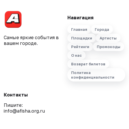
Навигация
Главная
Города
Самые яркие события в
Площадки
Артисты
вашем городе.
Рейтинги
Промокоды
О нас
Возврат билетов
Политика
конфиденциальности
Контакты
Пишите:
info@afisha.org.ru