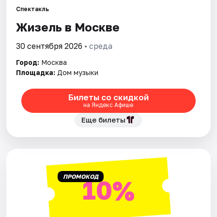
Спектакль
Жизель в Москве
Города
30 сентября 2026
• среда
Площадки
Город:
Москва
Артисты
Площадка:
Дом музыки
Рейтинги
Билеты со скидкой
на Яндекс Афише
Еще билеты
ПРОМОКОД
10%