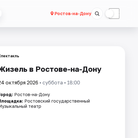
☀
☾
Ростов-на-Дону
Спектакль
Жизель в Ростове-на-Дону
24 октября 2026
• суббота • 18:00
Город:
Ростов-на-Дону
Площадка:
Ростовский государственный
Музыкальный театр