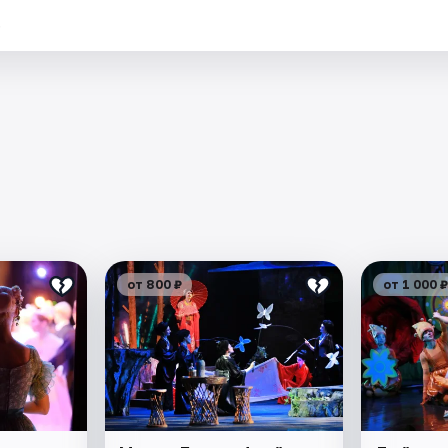
.
от 800 ₽
от 1 000 ₽