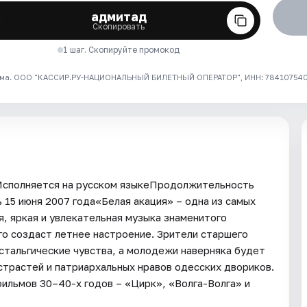
адмитад
Скопировать
1 шаг. Скопируйте промокод
ма. ООО "КАССИР.РУ-НАЦИОНАЛЬНЫЙ БИЛЕТНЫЙ ОПЕРАТОР", ИНН: 7841075409
Исполняется на русском языкеПродолжительность
 15 июня 2007 года«Белая акация» – одна из самых
, яркая и увлекательная музыка знаменитого
о создаст летнее настроение. Зрители старшего
стальгические чувства, а молодежи наверняка будет
страстей и патриархальных нравов одесских двориков.
ильмов 30–40-х годов – «Цирк», «Волга-Волга» и