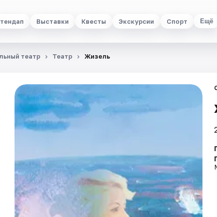
тендап
Выставки
Квесты
Экскурсии
Спорт
Ещё
льный театр
Театр
Жизель