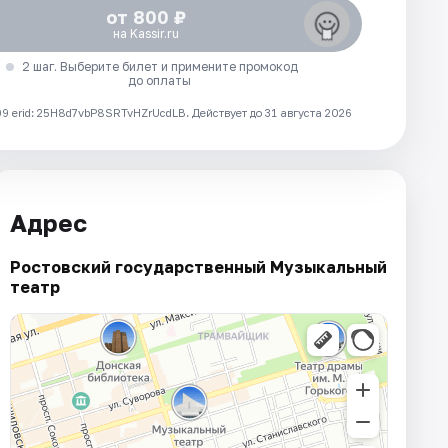
от 800 ₽
на Kassir.ru
2 шаг. Выберите билет и примените промокод
до оплаты
 erid: 25H8d7vbP8SRTvHZrUcdLB.
Действует до 31 августа 2026
Адрес
Ростовский государственный Музыкальный
театр