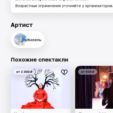
Возрастные ограничения уточняйте у организаторов
Артист
Жизель
Похожие спектакли
от 2 300 ₽
от 500 ₽