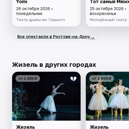
Yomi
Тот самый Мюн
26 октября 2026 •
25 октября 2026 •
понедельник
воскресенье
Театр драмы им. Горького
Молодёжный театр
→
Все спектакли в Ростове-на-Дону
Жизель в других городах
от 1 000 ₽
от 1 800 ₽
Жизель
Жизель