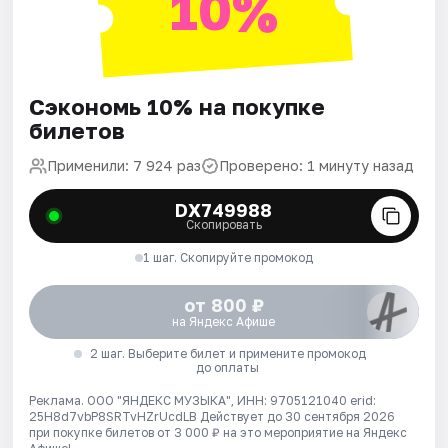
10%
Сэкономь 10% на покупке
билетов
Применили: 7 924 раз
Проверено: 1 минуту назад
DX749988
Скопировать
1 шаг. Скопируйте промокод
от 800 ₽
на Яндекс Афише
2 шаг. Выберите билет и примените промокод
до оплаты
Реклама. ООО "ЯНДЕКС МУЗЫКА", ИНН: 9705121040 erid:
25H8d7vbP8SRTvHZrUcdLB
Действует до 30 сентября 2026
при покупке билетов от 3 000 ₽ на это мероприятие на Яндекс