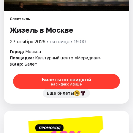
Города
Спектакль
Жизель в Москве
Площадки
27 ноября 2026
• пятница • 19:00
Артисты
Город:
Москва
Рейтинги
Площадка:
Культурный центр «Меридиан»
Жанр:
Балет
Билеты со скидкой
на Яндекс Афише
Еще билеты
ПРОМОКОД