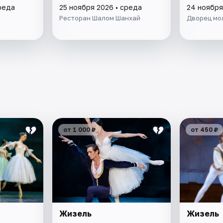
реда
25 ноября 2026 • среда
24 ноября
Ресторан Шалом Шанхай
Дворец мо
от 1 000 ₽
от 450 ₽
Жизель
Жизель