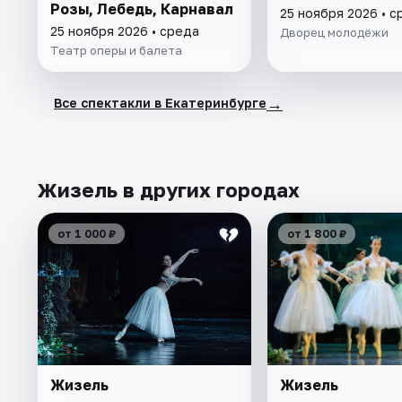
Розы, Лебедь, Карнавал
25 ноября 2026 • с
25 ноября 2026 • среда
Дворец молодёжи
Театр оперы и балета
→
Все спектакли в Екатеринбурге
Жизель в других городах
от 1 000 ₽
от 1 800 ₽
Жизель
Жизель