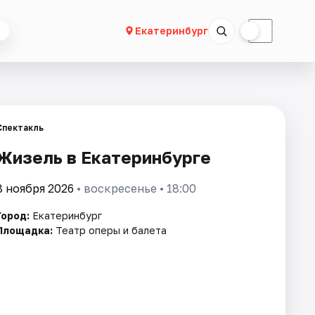
☀
☾
Екатеринбург
Спектакль
Жизель в Екатеринбурге
8 ноября 2026
• воскресенье • 18:00
Город:
Екатеринбург
Площадка:
Театр оперы и балета