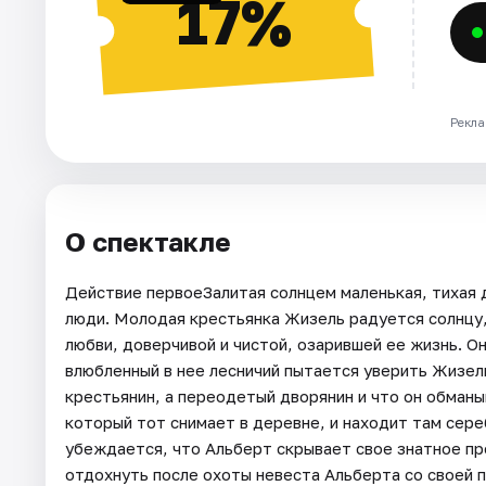
17%
Рекла
О спектакле
Действие первоеЗалитая солнцем маленькая, тихая
люди. Молодая крестьянка Жизель радуется солнцу, 
любви, доверчивой и чистой, озарившей ее жизнь. Он
влюбленный в нее лесничий пытается уверить Жизел
крестьянин, а переодетый дворянин и что он обманы
который тот снимает в деревне, и находит там сере
убеждается, что Альберт скрывает свое знатное п
отдохнуть после охоты невеста Альберта со своей 