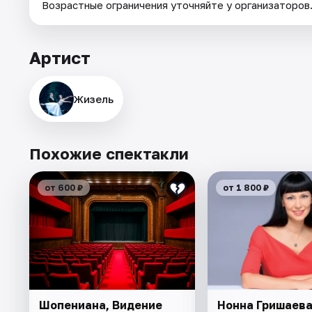
Возрастные ограничения уточняйте у организаторов
Артист
Жизель
Похожие спектакли
от 600 ₽
от 1 800 ₽
Шопениана, Видение
Нонна Гришаев