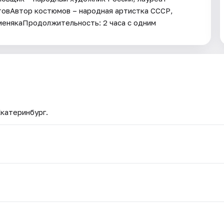
товАвтор костюмов – народная артистка СССР,
енякаПродолжительность: 2 часа с одним
Екатеринбург.