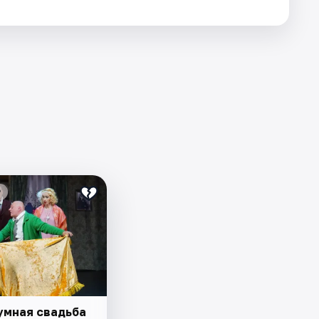
₽
умная свадьба