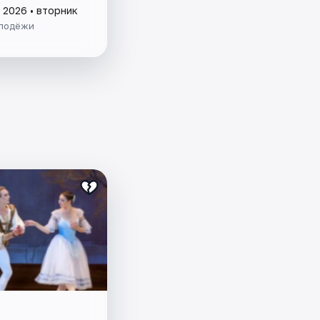
 2026 • вторник
лодёжи