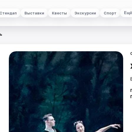
Стендап
Выставки
Квесты
Экскурсии
Спорт
Ещё
ь