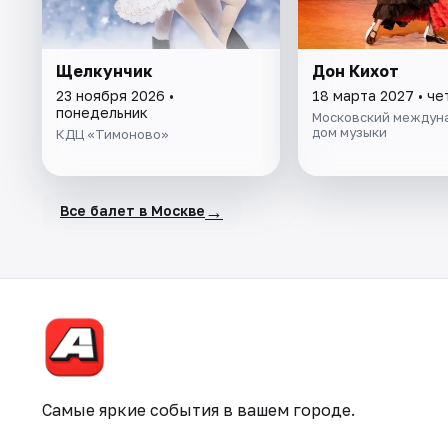
Щелкунчик
Дон Кихот
23 ноября 2026 •
18 марта 2027 • че
понедельник
Московский междун
дом музыки
КДЦ «Тимоново»
→
Все балет в Москве
Самые яркие события в вашем городе.