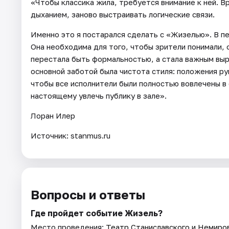
«Чтобы классика жила, требуется внимание к ней. В
дыханием, заново выстраивать логические связи.
Именно это я постарался сделать с «Жизелью». В п
Она необходима для того, чтобы зрители понимали, 
перестала быть формальностью, а стала важным вы
основной заботой была чистота стиля: положения ру
чтобы все исполнители были полностью вовлечены в 
настоящему увлечь публику в зале».
Лоран Илер
Источник: stanmus.ru
Вопросы и ответы
Где пройдет событие Жизель?
Место проведения:
Театр Станиславского и Немиро