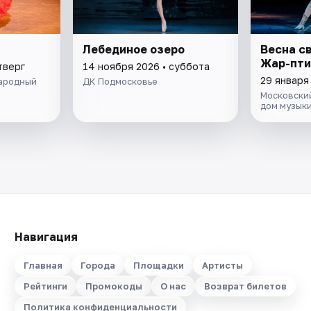
Лебединое озеро
Весна с
Жар-пти
тверг
14 ноября 2026 • суббота
29 января
ародный
ДК Подмосковье
Московски
дом музык
Навигация
Главная
Города
Площадки
Артисты
Рейтинги
Промокоды
О нас
Возврат билетов
Политика конфиденциальности