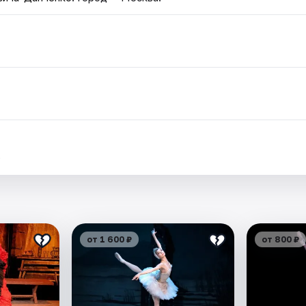
.
от 1 600 ₽
от 800 ₽