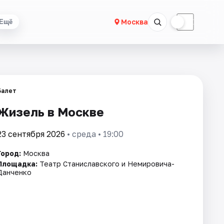
☀
☾
Москва
Ещё
Балет
Жизель в Москве
23 сентября 2026
• среда • 19:00
Город:
Москва
Площадка:
Театр Станиславского и Немировича-
Данченко