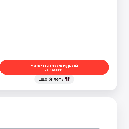
Билеты со скидкой
на Kassir.ru
Еще билеты