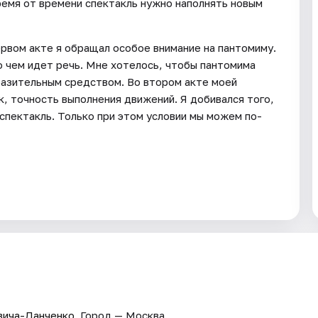
ремя от времени спектакль нужно наполнять новым
ервом акте я обращал особое внимание на пантомиму.
о чем идет речь. Мне хотелось, чтобы пантомима
разительным средством. Во втором акте моей
к, точность выполнения движений. Я добивался того,
спектакль. Только при этом условии мы можем по-
вича-Данченко
. Город — Москва.