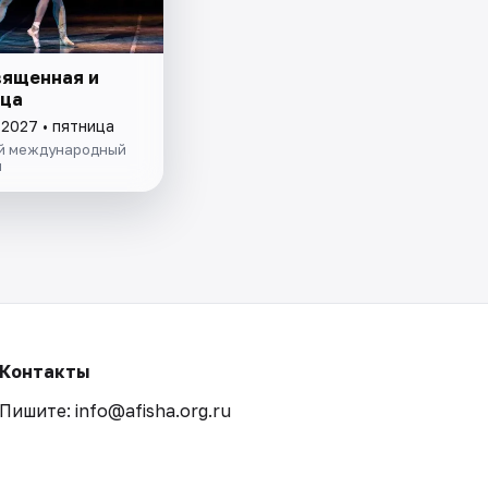
вященная и
ца
 2027 • пятница
й международный
и
Контакты
Пишите: info@afisha.org.ru