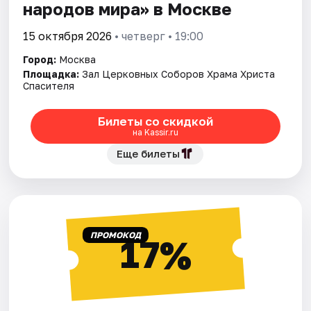
народов мира» в Москве
15 октября 2026
• четверг • 19:00
Город:
Москва
Площадка:
Зал Церковных Соборов Храма Христа
Спасителя
Билеты со скидкой
на Kassir.ru
Еще билеты
ПРОМОКОД
17%