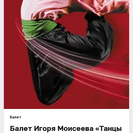
Города
Площадки
Артисты
Рейтинги
Балет
Балет Игоря Моисеева «Танцы