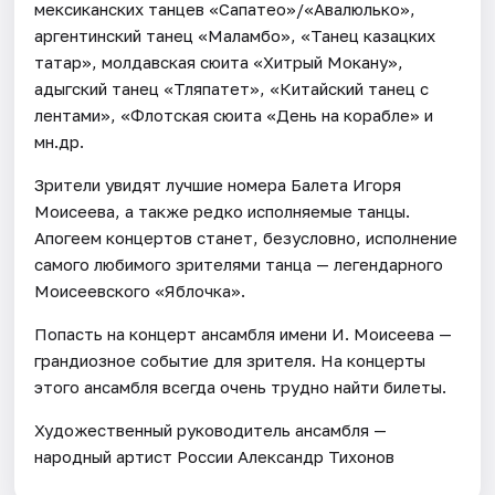
мексиканских танцев «Сапатео»/«Авалюлько»,
аргентинский танец «Маламбо», «Танец казацких
татар», молдавская сюита «Хитрый Мокану»,
адыгский танец «Тляпатет», «Китайский танец с
лентами», «Флотская сюита «День на корабле» и
мн.др.
Зрители увидят лучшие номера Балета Игоря
Моисеева, а также редко исполняемые танцы.
Апогеем концертов станет, безусловно, исполнение
самого любимого зрителями танца — легендарного
Моисеевского «Яблочка».
Попасть на концерт ансамбля имени И. Моисеева —
грандиозное событие для зрителя. На концерты
этого ансамбля всегда очень трудно найти билеты.
Художественный руководитель ансамбля —
народный артист России Александр Тихонов