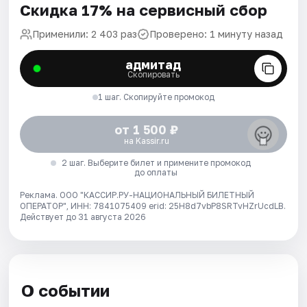
Скидка 17% на сервисный сбор
Применили: 2 403 раз
Проверено: 1 минуту назад
адмитад
Скопировать
1 шаг. Скопируйте промокод
от 1 500 ₽
на Kassir.ru
2 шаг. Выберите билет и примените промокод
до оплаты
Реклама. ООО "КАССИР.РУ-НАЦИОНАЛЬНЫЙ БИЛЕТНЫЙ
ОПЕРАТОР", ИНН: 7841075409 erid: 25H8d7vbP8SRTvHZrUcdLB.
Действует до 31 августа 2026
О событии