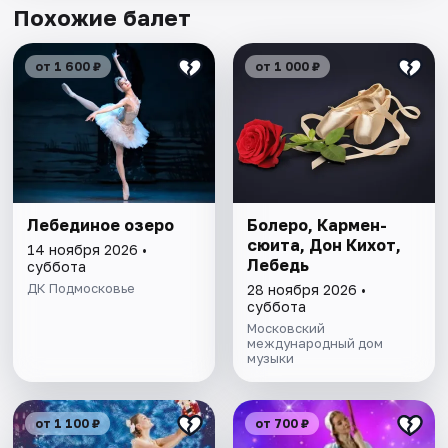
Похожие балет
от 1 600 ₽
от 1 000 ₽
Лебединое озеро
Болеро, Кармен-
сюита, Дон Кихот,
14 ноября 2026 •
Лебедь
суббота
ДК Подмосковье
28 ноября 2026 •
суббота
Московский
международный дом
музыки
от 1 100 ₽
от 700 ₽