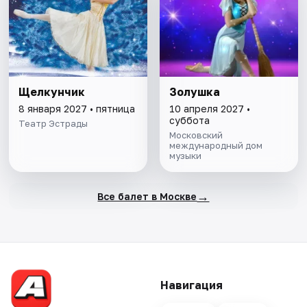
Щелкунчик
Золушка
8 января 2027 • пятница
10 апреля 2027 •
суббота
Театр Эстрады
Московский
международный дом
музыки
→
Все балет в Москве
Навигация