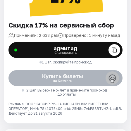
Скидка 17% на сервисный сбор
Применили: 2 633 раз
Проверено: 1 минуту назад
адмитад
Скопировать
1 шаг. Скопируйте промокод
Купить билеты
на Kassir.ru
2 шаг. Выберите билет и примените промокод
до оплаты
Реклама. ООО "КАССИР.РУ-НАЦИОНАЛЬНЫЙ БИЛЕТНЫЙ
ОПЕРАТОР", ИНН: 7841075409 erid: 25H8d7vbP8SRTvHZrUcdLB.
Действует до 31 августа 2026