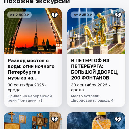
Похожие экскурсии
от 2 900 ₽
от 2 350 ₽
Развод мостов с
В ПЕТЕРГОФ ИЗ
воды: огни ночного
ПЕТЕРБУРГА:
Петербурга и
БОЛЬШОЙ ДВОРЕЦ,
музыка на
200 ФОНТАНОВ
теплоходе
30 сентября 2026 •
30 сентября 2026 •
среда
среда
Причал на набережной
Место встречи:
реки Фонтанки, 71
Дворцовая площадь, 4