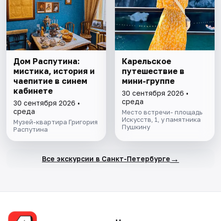
Дом Распутина:
Карельское
мистика, история и
путешествие в
чаепитие в синем
мини-группе
кабинете
30 сентября 2026 •
среда
30 сентября 2026 •
среда
Место встречи- площадь
Искусств, 1, у памятника
Музей-квартира Григория
Пушкину
Распутина
→
Все экскурсии в Санкт-Петербурге