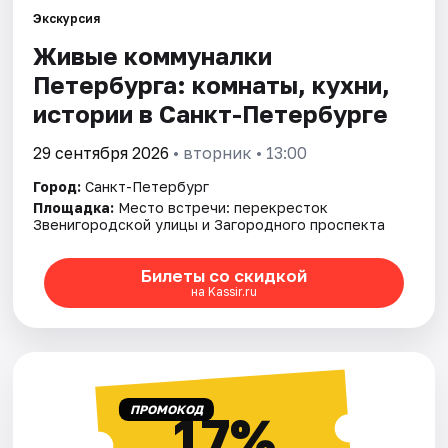
Экскурсия
Живые коммуналки
Города
Петербурга: комнаты, кухни,
Площадки
истории в Санкт-Петербурге
Артисты
29 сентября 2026
• вторник • 13:00
Город:
Санкт-Петербург
Рейтинги
Площадка:
Место встречи: перекресток
Звенигородской улицы и Загородного проспекта
Билеты со скидкой
на Kassir.ru
ПРОМОКОД
17%