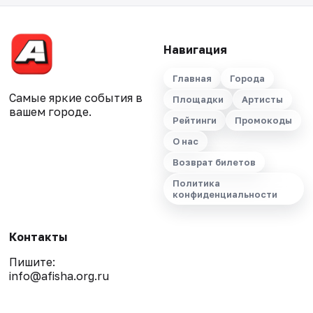
Навигация
Главная
Города
Самые яркие события в
Площадки
Артисты
вашем городе.
Рейтинги
Промокоды
О нас
Возврат билетов
Политика
конфиденциальности
Контакты
Пишите:
info@afisha.org.ru