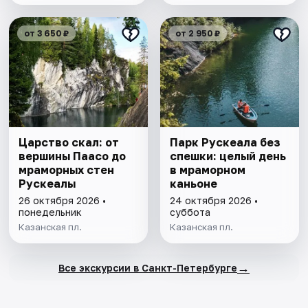
от 3 650 ₽
от 2 950 ₽
Царство скал: от
Парк Рускеала без
вершины Паасо до
спешки: целый день
мраморных стен
в мраморном
Рускеалы
каньоне
26 октября 2026 •
24 октября 2026 •
понедельник
суббота
Казанская пл.
Казанская пл.
→
Все экскурсии в Санкт-Петербурге