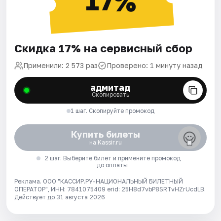
17%
Скидка 17% на сервисный сбор
Применили: 2 573 раз
Проверено: 1 минуту назад
адмитад
Скопировать
1 шаг. Скопируйте промокод
Купить билеты
на Kassir.ru
2 шаг. Выберите билет и примените промокод
до оплаты
Реклама. ООО "КАССИР.РУ-НАЦИОНАЛЬНЫЙ БИЛЕТНЫЙ
ОПЕРАТОР", ИНН: 7841075409 erid: 25H8d7vbP8SRTvHZrUcdLB.
Действует до 31 августа 2026