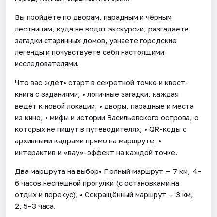
Вы пройдёте по дворам, парадным и чёрным
лестницам, куда не водят экскурсии, разгадаете
загадки старинных домов, узнаете городские
легенды и почувствуете себя настоящими
исследователями.
Что вас ждёт• старт в секретной точке и квест-
книга с заданиями; • логичные загадки, каждая
ведёт к новой локации; • дворы, парадные и места
из кино; • мифы и истории Васильевского острова, о
которых не пишут в путеводителях; • QR-коды с
архивными кадрами прямо на маршруте; •
интерактив и «вау»-эффект на каждой точке.
Два маршрута на выбор• Полный маршрут — 7 км, 4–
6 часов неспешной прогулки (с остановками на
отдых и перекус); • Сокращённый маршрут — 3 км,
2, 5–3 часа.