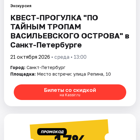
Экскурсия
КВЕСТ-ПРОГУЛКА "ПО
Города
ТАЙНЫМ ТРОПАМ
Площадки
ВАСИЛЬЕВСКОГО ОСТРОВА" в
Санкт-Петербурге
Артисты
21 октября 2026
• среда • 13:00
Рейтинги
Город:
Санкт-Петербург
Площадка:
Место встречи: улица Репина, 10
Билеты со скидкой
на Kassir.ru
ПРОМОКОД