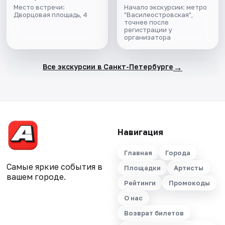
Место встречи:
Начало экскурсии: метро
Дворцовая площадь, 4
"Василеостровская",
точнее после
регистрации у
организатора
→
Все экскурсии в Санкт-Петербурге
Навигация
Главная
Города
Самые яркие события в
Площадки
Артисты
вашем городе.
Рейтинги
Промокоды
О нас
Возврат билетов