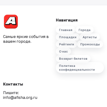
Навигация
Главная
Города
Самые яркие события в
Площадки
Артисты
вашем городе.
Рейтинги
Промокоды
О нас
Возврат билетов
Политика
конфиденциальности
Контакты
Пишите:
info@afisha.org.ru