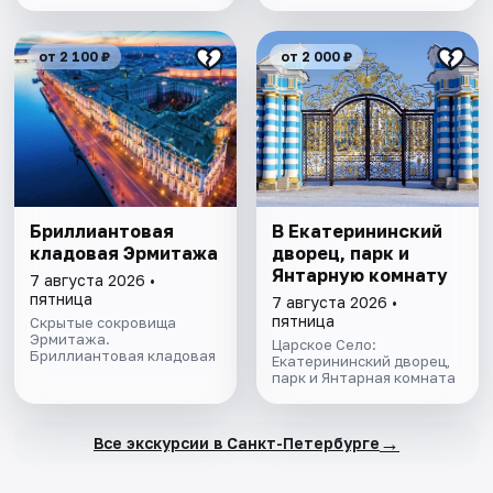
от 2 100 ₽
от 2 000 ₽
Бриллиантовая
В Екатерининский
кладовая Эрмитажа
дворец, парк и
Янтарную комнату
7 августа 2026 •
пятница
7 августа 2026 •
пятница
Скрытые сокровища
Эрмитажа.
Царское Село:
Бриллиантовая кладовая
Екатерининский дворец,
парк и Янтарная комната
→
Все экскурсии в Санкт-Петербурге