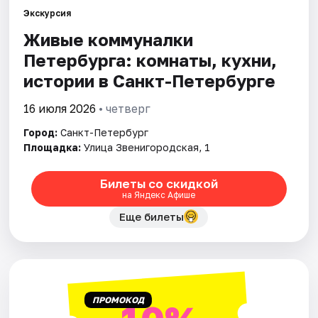
Экскурсия
Живые коммуналки
Города
Петербурга: комнаты, кухни,
Площадки
истории в Санкт-Петербурге
Артисты
16 июля 2026
• четверг
Город:
Санкт-Петербург
Рейтинги
Площадка:
Улица Звенигородская, 1
Билеты со скидкой
на Яндекс Афише
Еще билеты
ПРОМОКОД