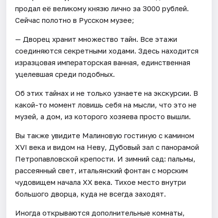
продал её великому князю лично за 3000 рублей.
Сейчас полотно в Русском музее;
— Дворец хранит множество тайн. Все этажи
соединяются секретными ходами. Здесь находится
изразцовая императорская ванная, единственная
уцелевшая среди подобных.
Об этих тайнах и не только узнаете на экскурсии. В
какой-то момент ловишь себя на мысли, что это не
музей, а дом, из которого хозяева просто вышли.
Вы также увидите Малиновую гостиную с камином
XVI века и видом на Неву, Дубовый зал с панорамой
Петропавловской крепости. И зимний сад: пальмы,
рассеянный свет, итальянский фонтан с морским
чудовищем начала XX века. Тихое место внутри
большого дворца, куда не всегда заходят.
Иногда открываются дополнительные комнаты,