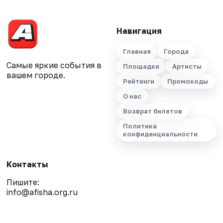
Навигация
Главная
Города
Самые яркие события в
Площадки
Артисты
вашем городе.
Рейтинги
Промокоды
О нас
Возврат билетов
Политика
конфиденциальности
Контакты
Пишите:
info@afisha.org.ru