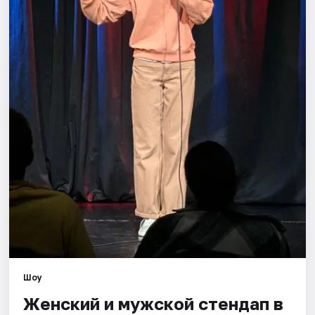
Города
Площадки
Артисты
Рейтинги
Шоу
Женский и мужской стендап в