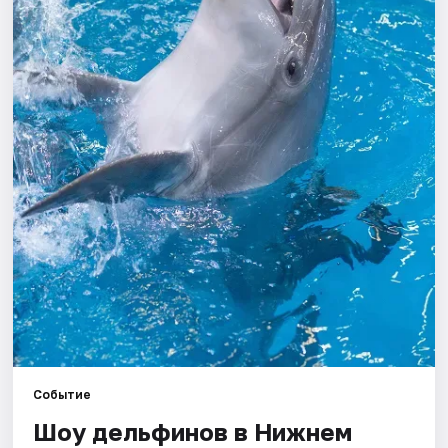
Города
Площадки
Артисты
Рейтинги
Событие
Шоу дельфинов в Нижнем